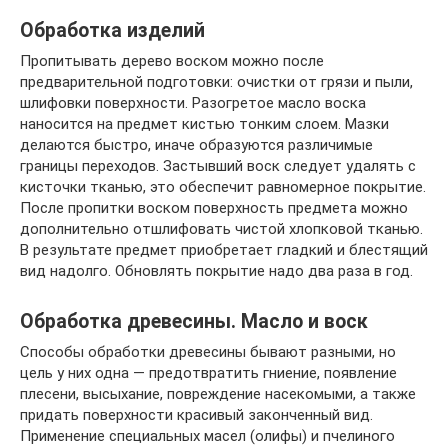
Обработка изделий
Пропитывать дерево воском можно после
предварительной подготовки: очистки от грязи и пыли,
шлифовки поверхности. Разогретое масло воска
наносится на предмет кистью тонким слоем. Мазки
делаются быстро, иначе образуются различимые
границы переходов. Застывший воск следует удалять с
кисточки тканью, это обеспечит равномерное покрытие.
После пропитки воском поверхность предмета можно
дополнительно отшлифовать чистой хлопковой тканью.
В результате предмет приобретает гладкий и блестящий
вид надолго. Обновлять покрытие надо два раза в год.
Обработка древесины. Масло и воск
Способы обработки древесины бывают разными, но
цель у них одна — предотвратить гниение, появление
плесени, высыхание, повреждение насекомыми, а также
придать поверхности красивый законченный вид.
Применение специальных масел (олифы) и пчелиного