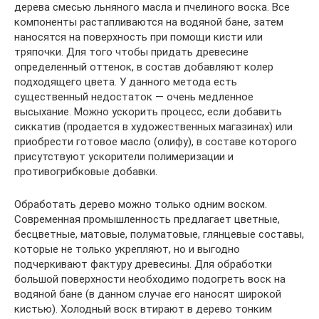
дерева смесью льняного масла и пчелиного воска. Все
компоненты растапливаются на водяной бане, затем
наносятся на поверхность при помощи кисти или
тряпочки. Для того чтобы придать древесине
определенный оттенок, в состав добавляют колер
подходящего цвета. У данного метода есть
существенный недостаток — очень медленное
высыхание. Можно ускорить процесс, если добавить
сиккатив (продается в художественных магазинах) или
приобрести готовое масло (олифу), в составе которого
присутствуют ускорители полимеризации и
противогрибковые добавки.
Обработать дерево можно только одним воском.
Современная промышленность предлагает цветные,
бесцветные, матовые, полуматовые, глянцевые составы,
которые не только укрепляют, но и выгодно
подчеркивают фактуру древесины. Для обработки
большой поверхности необходимо подогреть воск на
водяной бане (в данном случае его наносят широкой
кистью). Холодный воск втирают в дерево тонким