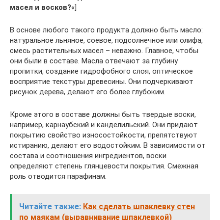
масел и восков?
«]
В основе любого такого продукта должно быть масло:
натуральное льняное, соевое, подсолнечное или олифа,
смесь растительных масел – неважно. Главное, чтобы
они были в составе. Масла отвечают за глубину
пропитки, создание гидрофобного слоя, оптическое
восприятие текстуры древесины. Они подчеркивают
рисунок дерева, делают его более глубоким.
Кроме этого в составе должны быть твердые воски,
например, карнаубский и канделильский. Они придают
покрытию свойство износостойкости, препятствуют
истиранию, делают его водостойким. В зависимости от
состава и соотношения ингредиентов, воски
определяют степень глянцевости покрытия. Смежная
роль отводится парафинам.
Читайте также:
Как сделать шпаклевку стен
по маякам (выравнивание шпаклевкой)