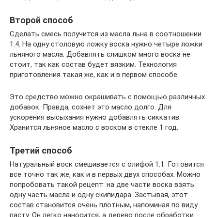
Второй способ
Сделать смесь получится из масла льна в соотношении
1:4. На одну столовую ложку воска нужно четыре ложки
льняного масла. Добавлять слишком много воска не
стоит, так как состав будет вязким. Технология
приготовления такая же, как и в первом способе.
Это средство можно окрашивать с помощью различных
добавок. Правда, сохнет это масло долго. Для
ускорения высыхания нужно добавлять сиккатив.
Хранится льняное масло с воском в стекле 1 год.
Третий способ
Натуральный воск смешивается с олифой 1:1. Готовится
все точно так же, как и в первых двух способах. Можно
попробовать такой рецепт: на две части воска взять
одну часть масла и одну скипидара. Застывая, этот
состав становится очень плотным, напоминая по виду
пасту. Он легко наносится, а дерево после обработки