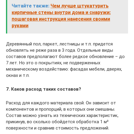
Читайте также:
Чем лучше штукатурить
кирпичные стены внутри дома и снаружи:
пошаговая инструкция нанесения своими
руками
Деревянный пол, паркет, лестницы и т.п. придется
обновлять не реже раза в 3 года. Отдельные виды
составов предполагают более редкое обновление – до
7 лет. Но это о покрытиях, не подверженных
механическому воздействию: фасадах мебели, дверях,
окнах и т.п.
7. Каков расход таких составов?
Расход для каждого материала свой. Он зависит от
компонентов и пропорций, в которых они смешаны.
Состав можно узнать из технических характеристик,
прикинув, во сколько обойдется обработка 1 м²
поверхности и сравнив стоимость предложений.