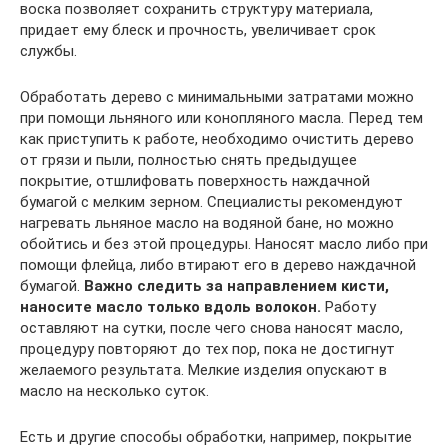
воска позволяет сохранить структуру материала,
придает ему блеск и прочность, увеличивает срок
службы.
Обработать дерево с минимальными затратами можно
при помощи льняного или конопляного масла. Перед тем
как приступить к работе, необходимо очистить дерево
от грязи и пыли, полностью снять предыдущее
покрытие, отшлифовать поверхность наждачной
бумагой с мелким зерном. Специалисты рекомендуют
нагревать льняное масло на водяной бане, но можно
обойтись и без этой процедуры. Наносят масло либо при
помощи флейца, либо втирают его в дерево наждачной
бумагой.
Важно следить за направлением кисти,
наносите масло только вдоль волокон.
Работу
оставляют на сутки, после чего снова наносят масло,
процедуру повторяют до тех пор, пока не достигнут
желаемого результата. Мелкие изделия опускают в
масло на несколько суток.
Есть и другие способы обработки, например, покрытие