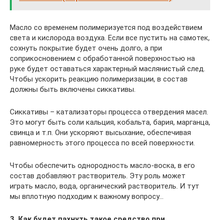
Масло со временем полимеризуется под воздействием
света и кислорода воздуха. Если все пустить на самотек,
сохнуть покрытие будет очень долго, а при
соприкосновением с обработанной поверхностью на
руке будет оставаться характерный маслянистый след.
Чтобы ускорить реакцию полимеризации, в состав
должны быть включены сиккативы.
Сиккативы – катализаторы процесса отвердения масел.
Это могут быть соли кальция, кобальта, бария, марганца,
свинца и т.п. Они ускоряют высыхание, обеспечивая
равномерность этого процесса по всей поверхности.
Чтобы обеспечить однородность масло-воска, в его
состав добавляют растворитель. Эту роль может
играть масло, вода, органический растворитель. И тут
мы вплотную подходим к важному вопросу…
3. Как будет пахнуть такое средство при