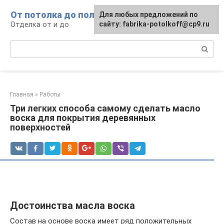
Перейти
От потолка до пола
Для любых предложений по
к
Отделка от и до
сайту: fabrika-potolkoff@cp9.ru
контенту
Поиск:
Главная
»
Работы
Три легких способа самому сделать масло
воска для покрытия деревянных
поверхностей
Достоинства масла воска
Состав на основе воска имеет ряд положительных