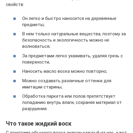
свойств:
Он легко и быстро наносится на деревянные
предметы;
В нем только натуральные вещества, поэтому за
безопасность и экологичность можно не
волноваться;
За предметами легко ухаживать, удаляя грязь с
поверхности;
Наносить масло воска можно повторно;
Можно создавать различные оттенки для
имитации старины;
Обработка паркета или полов препятствует
попаданию внутрь влаги, сохраняя материал от
разрушения.
Что такое жидкий воск
С понятием обычного воска знаком каждый из нас, а вот