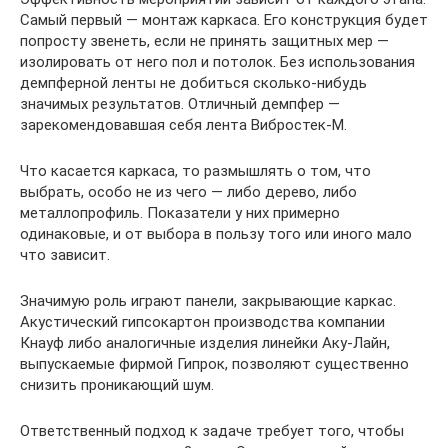
Самый первый — монтаж каркаса. Его конструкция будет
попросту звенеть, если не принять защитных мер —
изолировать от него пол и потолок. Без использования
демпферной ленты не добиться сколько-нибудь
значимых результатов. Отличный демпфер —
зарекомендовавшая себя лента Вибростек-М.
Что касается каркаса, то размышлять о том, что
выбрать, особо не из чего — либо дерево, либо
металлопрофиль. Показатели у них примерно
одинаковые, и от выбора в пользу того или иного мало
что зависит.
Значимую роль играют панели, закрывающие каркас.
Акустический гипсокартон производства компании
Кнауф либо аналогичные изделия линейки Аку-Лайн,
выпускаемые фирмой Гипрок, позволяют существенно
снизить проникающий шум.
Ответственный подход к задаче требует того, чтобы