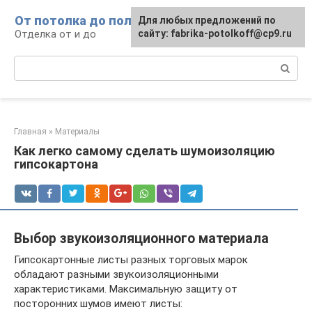
Перейти
От потолка до пола
Для любых предложений по
к
Отделка от и до
сайту: fabrika-potolkoff@cp9.ru
контенту
Поиск:
Главная
»
Материалы
Как легко самому сделать шумоизоляцию
гипсокартона
Выбор звукоизоляционного материала
Гипсокартонные листы разных торговых марок
обладают разными звукоизоляционными
характеристиками. Максимальную защиту от
посторонних шумов имеют листы: