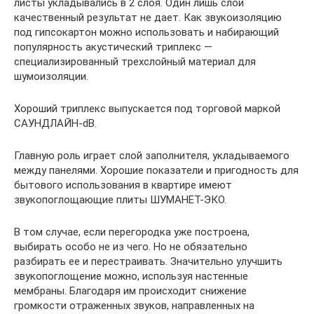
листы укладывались в 2 слоя. Один лишь слой
качественный результат не дает. Как звукоизоляцию
под гипсокартон можно использовать и набирающий
популярность акустический триплекс —
специализированный трехслойный материал для
шумоизоляции.
Хороший триплекс выпускается под торговой маркой
САУНДЛАЙН-dB.
Главную роль играет слой заполнителя, укладываемого
между панелями. Хорошие показатели и пригодность для
бытового использования в квартире имеют
звукопоглощающие плиты ШУМАНЕТ-ЭКО.
В том случае, если перегородка уже построена,
выбирать особо не из чего. Но не обязательно
разбирать ее и перестраивать. Значительно улучшить
звукопоглощение можно, используя настенные
мембраны. Благодаря им происходит снижение
громкости отраженных звуков, направленных на