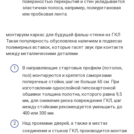
поверхностью перекрытий и стен укладывается
эластичная полоса, например, полиуретановая
или пробковая лента.
монтируем каркас для будущей фальш-стенки из ГКЛ
Такая популярность обусловлена наличием в подвесах
полимерных вставок, которые гасят звук при контакте
между металлическими деталями.
В направляющие стартовые профили (потолок,
пол) монтируются и крепятся саморезами
поперечные стойки, шаг не больше 60 см. При
изготовлении однослойной гипсокартонной
обшивки толщина полотна, которого равна 9,5
мм, для снижения риска повреждения ГКЛ, шаг
между стойками рекомендуется уменьшить до
400 или 300 мм.
Над проемами дверей, а также в местах
соединения и стыков ГКЛ, производится монтаж