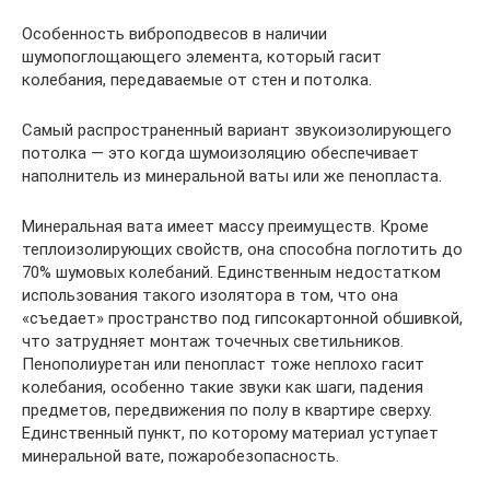
Особенность виброподвесов в наличии
шумопоглощающего элемента, который гасит
колебания, передаваемые от стен и потолка.
Самый распространенный вариант звукоизолирующего
потолка — это когда шумоизоляцию обеспечивает
наполнитель из минеральной ваты или же пенопласта.
Минеральная вата имеет массу преимуществ. Кроме
теплоизолирующих свойств, она способна поглотить до
70% шумовых колебаний. Единственным недостатком
использования такого изолятора в том, что она
«съедает» пространство под гипсокартонной обшивкой,
что затрудняет монтаж точечных светильников.
Пенополиуретан или пенопласт тоже неплохо гасит
колебания, особенно такие звуки как шаги, падения
предметов, передвижения по полу в квартире сверху.
Единственный пункт, по которому материал уступает
минеральной вате, пожаробезопасность.