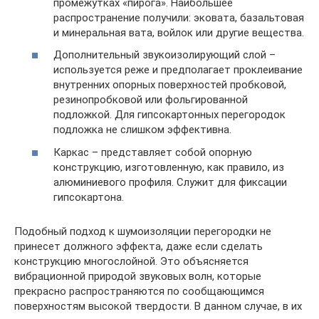
промежутках «пирога». Наибольшее
распространение получили: эковата, базальтовая
и минеральная вата, войлок или другие вещества.
Дополнительный звукоизолирующий слой –
используется реже и предполагает проклеивание
внутренних опорных поверхностей пробковой,
резинопробковой или фольгированной
подложкой. Для гипсокартонных перегородок
подложка не слишком эффективна.
Каркас – представляет собой опорную
конструкцию, изготовленную, как правило, из
алюминиевого профиля. Служит для фиксации
гипсокартона.
Подобный подход к шумоизоляции перегородки не
принесет должного эффекта, даже если сделать
конструкцию многослойной. Это объясняется
вибрационной природой звуковых волн, которые
прекрасно распространяются по сообщающимся
поверхностям высокой твердости. В данном случае, в их