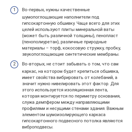
Во-первых, нужны качественные
шумопоглощающие наполнители под
гипсокартонную обшивку. Чаще всего для этих
целей используют плиты минеральной ваты
(может быть различной толщины), пенопласт
(пенополиуретан), различные природные
материалы – торф, кокосовую стружку, пробку,
звукопоглощающие синтетические мембраны.
Во-вторых, не стоит забывать о том, что сам
каркас, на котором будет крепиться обшивка,
имеет свойства вибрировать от колебаний, а
значит нужно нивелировать этот фактор. Для
этого используется изоляционная лента,
которая монтируется по периметру основания,
служа демпфером между направляющими
профилями и несущими стенами здания. Важным
элементом шумоизолирующего каркаса
гипсокартонного подвесного потолка являются
виброподвесы.