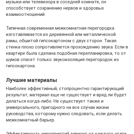
музыки или телевизора в соседней комнате, он
способствует сохранению нервов и здоровых
взаимоотношений.
Типичная современная межкомнатная перегородка
изготавливается из деревянной или металлической
рамы, обшитой гипсокартоном с двух сторон. Такая
стенка плохо сопротивляется прохождению звука. Если в
квартире была сделана подобная перепланировка, то от
шумов спасет только звукоизоляция перегородок из
гипсокартона.
Лучшие материалы
Наиболее эффективный, стопроцентно гарантирующий
результат, материал еще не существует и вряд ли будет
делаться когда-либо. Не существует также и
универсального, пригодного на все случаи жизни
руководства, которому нужно следовать, если делать
межкомнатный барьер.
Эффективность мероприятий зависит от каждого этапа.