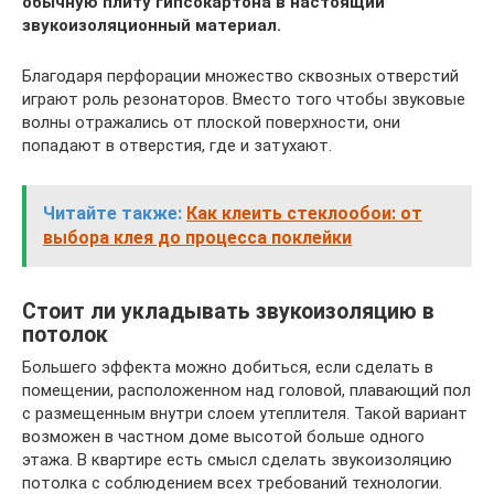
обычную плиту гипсокартона в настоящий
звукоизоляционный материал.
Благодаря перфорации множество сквозных отверстий
играют роль резонаторов. Вместо того чтобы звуковые
волны отражались от плоской поверхности, они
попадают в отверстия, где и затухают.
Читайте также:
Как клеить стеклообои: от
выбора клея до процесса поклейки
Стоит ли укладывать звукоизоляцию в
потолок
Большего эффекта можно добиться, если сделать в
помещении, расположенном над головой, плавающий пол
с размещенным внутри слоем утеплителя. Такой вариант
возможен в частном доме высотой больше одного
этажа. В квартире есть смысл сделать звукоизоляцию
потолка с соблюдением всех требований технологии.