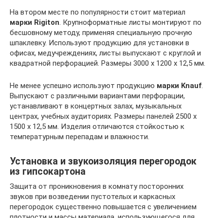
На втором месте по популярности стоит материал
марки Rigiton
. Крупноформатные листы монтируют по
бесшовному методу, применяя специальную прочную
шпаклевку. Используют продукцию для установки в
офисах, медучреждениях, листы выпускают с круглой и
квадратной перфорацией. Размеры 3000 х 1200 х 12,5 мм.
Не менее успешно используют продукцию
марки Knauf
.
Выпускают с различными вариантами перфорации,
устанавливают в концертных залах, музыкальных
центрах, учебных аудиториях. Размеры панелей 2500 х
1500 х 12,5 мм. Изделия отличаются стойкостью к
температурным перепадам и влажности.
Установка и звукоизоляция перегородок
из гипсокартона
Защита от проникновения в комнату посторонних
звуков при возведении пустотелых и каркасных
перегородок существенно повышается с увеличением
плотности и массы материала, использующегося для