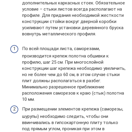
дополнительных каркасных стоек. Обязательное
условие – стыки листов всегда располагают на
профиле. Для придания необходимой жесткости
конструкции стойки вокруг дверной коробки
усиливают путем установки деревянного бруска
вовнутрь металлического профиля.
По всей площади листа, саморезами,
производится крепеж полотна обшивки к
профилю, шаг 25 см. При многослойной
конструкции шаг крепежа необходимо увеличить,
но не более чем до 60 см, в этом случае стыки
плит должны располагаться в разбег.
Минимально разрешенное приближение
расположения саморезов к краю (стык) полотна
10 мм.
При размещении элементов крепежа (саморезы,
шурупы) необходимо следить, чтобы они
ввинчивались в гипсокартонную плиту только
под прямым углом, проникая при этом в