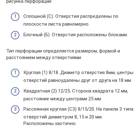
рисунка перфорации:
Сплошной (С). Отверстия распределены по
плоскости листа равномерно.
Блочный (Б). Отверстия расположены блоками.
Тип перфорации определяется размером, формой и
расстоянием между отверстиями:
Круглая (1) 8/18. Диаметр отверстия 8мм, центры
отверстий равноудалены друг от друга на 18 мм.
Квадратная (2) 12/25. Сторона квадрата 12 мм,
расстояние между центрами 25 мм.
Рассеянная круглая (С3) 8/15/20. На панели 3 типа
отверстий диаметром 8, 15 и 20 мм.
Расположены хаотично.