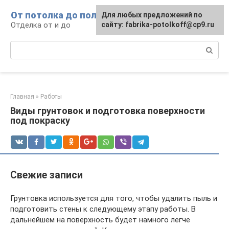
Перейти
От потолка до пола
Для любых предложений по
к
Отделка от и до
сайту: fabrika-potolkoff@cp9.ru
контенту
Поиск:
Главная
»
Работы
Виды грунтовок и подготовка поверхности
под покраску
Свежие записи
Грунтовка используется для того, чтобы удалить пыль и
подготовить стены к следующему этапу работы. В
дальнейшем на поверхность будет намного легче