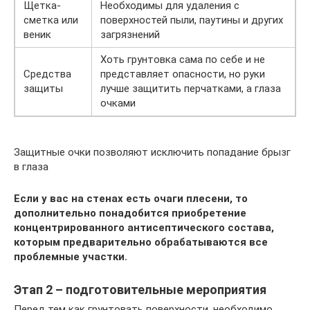
Щетка-
Необходимы для удаления с
сметка или
поверхностей пыли, паутины и других
веник
загрязнений
Хоть грунтовка сама по себе и не
Средства
представляет опасности, но руки
защиты
лучше защитить перчатками, а глаза
очками
Защитные очки позволяют исключить попадание брызг
в глаза
Если у вас на стенах есть очаги плесени, то
дополнительно понадобится приобретение
концентрированного антисептического состава,
которым предварительно обрабатываются все
проблемные участки.
Этап 2 – подготовительные мероприятия
Перед тем как грунтовать поверхности, необходимо