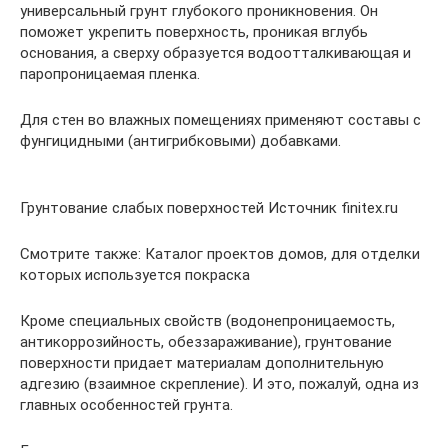
универсальный грунт глубокого проникновения. Он
поможет укрепить поверхность, проникая вглубь
основания, а сверху образуется водоотталкивающая и
паропроницаемая пленка.
Для стен во влажных помещениях применяют составы с
фунгицидными (антигрибковыми) добавками.
Грунтование слабых поверхностей Источник finitex.ru
Смотрите также: Каталог проектов домов, для отделки
которых используется покраска
Кроме специальных свойств (водонепроницаемость,
антикоррозийность, обеззараживание), грунтование
поверхности придает материалам дополнительную
адгезию (взаимное скрепление). И это, пожалуй, одна из
главных особенностей грунта.