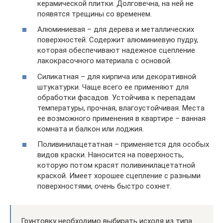
керамической плитки. Долговечна, на ней не
появятся трещины со временем.
Алюминиевая – для дерева и металлических
поверхностей. Содержит алюминиевую пудру,
которая обеспечивают надежное сцепление
лакокрасочного материала с основой.
Силикатная – для кирпича или декоративной
штукатурки. Чаще всего ее применяют для
обработки фасадов. Устойчива к перепадам
температуры, прочная, влагоустойчивая. Места
ее возможного применения в квартире – ванная
комната и балкон или лоджия.
Поливинилацетатная – применяется для особых
видов краски. Наносится на поверхность,
которую потом красят поливинилацетатной
краской. Имеет хорошее сцепление с разными
поверхностями, очень быстро сохнет.
Грунтовку необходимо выбирать исходя из типа