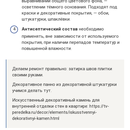
выравнивании общего цветового фона, —
осветлении тёмного основания. Подходят под
краски и декоративные покрытия, — обои,
штукатурки, шпаклёвки.
Антисептический состав
необходимо
применять, вне зависимости от используемого
покрытия, при наличии перепадов температур и
повышенной влажности.
Делаем ремонт правильно: затирка швов плитки
своими руками.
Декоративное панно из декоративной штукатурки
учимся делать тут.
Искусственный декоративный камень для
внутренней отделки стен в квартире: https://tv-
peredelka.ru/decor/elements/iskusstvennyi-
dekorativnyi-kamen.html