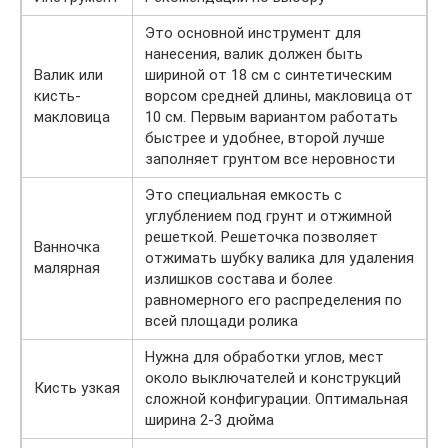
Это основной инструмент для
нанесения, валик должен быть
Валик или
шириной от 18 см с синтетическим
кисть-
ворсом средней длины, макловица от
макловица
10 см. Первым вариантом работать
быстрее и удобнее, второй лучше
заполняет грунтом все неровности
Это специальная емкость с
углублением под грунт и отжимной
решеткой. Решеточка позволяет
Ванночка
отжимать шубку валика для удаления
малярная
излишков состава и более
равномерного его распределения по
всей площади ролика
Нужна для обработки углов, мест
около выключателей и конструкций
Кисть узкая
сложной конфигурации. Оптимальная
ширина 2-3 дюйма