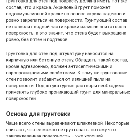
Грунтовка для стен под покраску должна иметь тот же
состав, что и краска. Акриловый грунт поможет
водоэмульсионной краске на основе акрила надежно и
ровно закрепиться на поверхности. Грунтующий состав
не позволит водной части краски излишне впитаться в
поверхность, а это значит, что стена будет выкрашена
ровно, без пятен и подтеков.
Грунтовка для стен под штукатурку наносится на
кирпичную или бетонную стену. Обладать такой состав,
кроме адгезионных, должен антисептическими и
паропроницаемыми свойствами. К тому же грунтование
стен позволит избавиться от излишней пыли на
поверхности. Под штукатурные растворы необходимо
применять глубоко проникающий грунт для минеральных
поверхностей.
Основа для грунтовки
Чаще всего стены выравнивают шпаклевкой. Некоторые
считают, что ее можно не грунтовать, потому что
зашпаклеванная поверхность – уже хороший