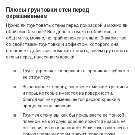
Плюсы грунтовки стен перед
окрашиванием
Нужно ли грунтовать стены перед покраской и можно ли
обойтись без нее? Все дело в том, что обойтись, в
общем-то, можно, но крайне нежелательно. Знакомство
со свойствами грунтовки и эффектом, которого она
позволяет добиться, поможет понять, зачем грунтовать
стены перед нанесением краски.
Грунт укрепляет поверхность, проникая глубоко с
ее структуру.
Выравнивает основу, заполняет мелкие трещины
и поры, которые имеются на поверхности,
благодаря чему уменьшается расход краски в
процессе окрашивания.
Грунтуя стену, вы как бы покрываете ее тонкой
пленкой, на которую хорошо ложится краска, не
оставляя пятен и разводов. Если грунтовка легла
тонким ровным слоем, значит, краска тоже