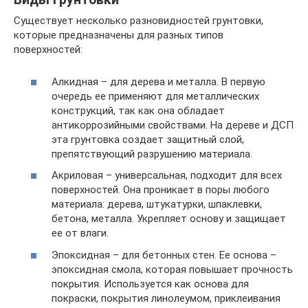
Существует несколько разновидностей грунтовки,
которые предназначены для разных типов
поверхностей:
Алкидная – для дерева и металла. В первую
очередь ее применяют для металлических
конструкций, так как она обладает
антикоррозийными свойствами. На дереве и ДСП
эта грунтовка создает защитный слой,
препятствующий разрушению материала.
Акриловая – универсальная, подходит для всех
поверхностей. Она проникает в поры любого
материала: дерева, штукатурки, шпаклевки,
бетона, металла. Укрепляет основу и защищает
ее от влаги.
Эпоксидная – для бетонных стен. Ее основа –
эпоксидная смола, которая повышает прочность
покрытия. Используется как основа для
покраски, покрытия линолеумом, приклеивания