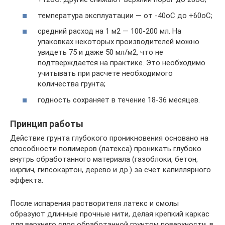
температура эксплуатации — от -40oС до +60oС;
средний расход на 1 м2 — 100-200 мл. На
упаковках некоторых производителей можно
увидеть 75 и даже 50 мл/м2, что не
подтверждается на практике. Это необходимо
учитывать при расчете необходимого
количества грунта;
годность сохраняет в течение 18-36 месяцев.
Принцип работы
Действие грунта глубокого проникновения основано на
способности полимеров (латекса) проникать глубоко
внутрь обработанного материала (газоблоки, бетон,
кирпич, гипсокартон, дерево и др.) за счет капиллярного
эффекта.
После испарения растворителя латекс и смолы
образуют длинные прочные нити, делая крепкий каркас
для верхнего слоя обработанной грунтом поверхности, в