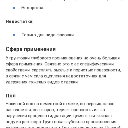
Недорогая.
Недостатки:
Только два вида фасовки.
Сфера применения
У грунтовки глубокого проникновения не очень большая
сфера применения. Связано это с ее специфическими
свойствами: скреплять рыхлые и пористые поверхности,
в связи с чем сила сцепления недостаточная для
удержания тяжелых видов отделки.
Пол
Наливной пол на цементной стяжке, во-первых, плохо
растекается, во-вторых, теряет прочность из-за
нарушения процесса гидратации: цемент вытягивает
воду из раствора. Грунтовка глубокого проникновения
устраняет эти недостатки. Грунтуется два раза. Первый