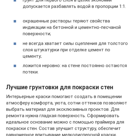
грунт для первого слоя в целях экономии
допускается разбавлять водой в пропорции 1:1.
окрашенные растворы теряют свойства
индикации на бетонной и цементно-песчаной
поверхности;
не всегда хватает силы сцепления для толстого
слоя штукатурки при отделке цемент по
цементу;
ложится неровно: на стене постоянно остаются
потеки.
Лучшие грунтовки для покраски стен
Интерьерные краски помогают создать в помещении
атмосферу комфорта, уюта, сотни оттенков позволяют
выбрать материал для эксклюзивных проектов. Для
ремонта нужна гладкая поверхность. Сформировать
идеальное основание можно с помощью праймера для
покраски стен. Состав улучшит структуру, обеспечит
равномерное впитывание мелкодисперсной краски,