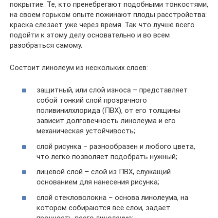
покрытие. Те, кто пренебрегают подобными тонкостями,
на своем горьком опыте пожинают плоды расстройства:
краска слезает уже через время. Так что лучше всего
подойти к этому делу основательно и во всем
разобраться самому.
Состоит линолеум из нескольких слоев:
защитный, или слой износа – представляет
собой тонкий слой прозрачного
поливинилхлорида (ПВХ), от его толщины
зависит долговечность линолеума и его
механическая устойчивость;
слой рисунка – разнообразен и любого цвета,
что легко позволяет подобрать нужный;
лицевой слой – слой из ПВХ, служащий
основанием для нанесения рисунка;
слой стекловолокна – основа линолеума, на
котором собираются все слои, задает
прочность всего линолеума;