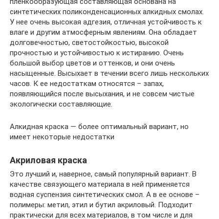
пленкообразующая составляющая основана на
синтетических поликонденсационных алкидных смолах.
У нее очень высокая адгезия, отличная устойчивость к
влаге и другим атмосферным явлениям. Она обладает
долговечностью, светостойкостью, высокой
прочностью и устойчивостью к истиранию. Очень
большой выбор цветов и оттенков, и они очень
насыщенные. Высыхает в течении всего лишь нескольких
часов. К ее недостаткам относятся – запах,
появляющийся после высыхания, и не совсем чистые
экологически составляющие.
Алкидная краска — более оптимальный вариант, но
имеет некоторые недостатки
Акриловая краска
Это лучший и, наверное, самый популярный вариант. В
качестве связующего материала в ней применяется
водная суспензия синтетических смол. А в ее основе –
полимеры: метил, этил и бутил акриловый. Подходит
практически для всех материалов, в том числе и для