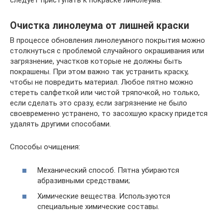
следует приступать к покраске линолеума.
Очистка линолеума от лишней краски
В процессе обновления линолеумного покрытия можно
столкнуться с проблемой случайного окрашивания или
загрязнение, участков которые не должны быть
покрашены. При этом важно так устранить краску,
чтобы не повредить материал. Любое пятно можно
стереть салфеткой или чистой тряпочкой, но только,
если сделать это сразу, если загрязнение не было
своевременно устранено, то засохшую краску придется
удалять другими способами.
Способы очищения:
Механический способ. Пятна убираются
абразивными средствами;
Химические вещества. Используются
специальные химические составы.