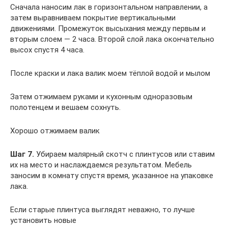
Сначала наносим лак в горизонтальном направлении, а
затем выравниваем покрытие вертикальными
движениями. Промежуток высыхания между первым и
вторым слоем — 2 часа. Второй слой лака окончательно
высох спустя 4 часа.
После краски и лака валик моем тёплой водой и мылом
Затем отжимаем руками и кухонным одноразовым
полотенцем и вешаем сохнуть.
Хорошо отжимаем валик
Шаг 7.
Убираем малярный скотч с плинтусов или ставим
их на место и наслаждаемся результатом. Мебель
заносим в комнату спустя время, указанное на упаковке
лака.
Если старые плинтуса выглядят неважно, то лучше
установить новые