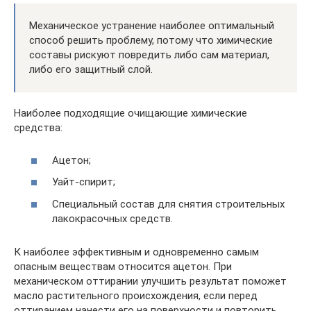
Механическое устранение наиболее оптимальный
способ решить проблему, потому что химические
составы рискуют повредить либо сам материал,
либо его защитный слой.
Наиболее подходящие очищающие химические
средства:
Ацетон;
Уайт-спирит;
Специальный состав для снятия строительных
лакокрасочных средств.
К наиболее эффективным и одновременно самым
опасным веществам относится ацетон. При
механическом оттирании улучшить результат поможет
масло растительного происхождения, если перед
оттиранием нанести его на поверхности и повторить