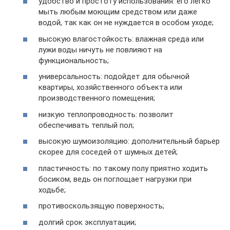
удобство и простоту использования: его легко
мыть любым моющим средством или даже
водой, так как он не нуждается в особом уходе;
высокую влагостойкость: влажная среда или
лужи воды ничуть не повлияют на
функциональность;
универсальность: подойдет для обычной
квартиры, хозяйственного объекта или
производственного помещения;
низкую теплопроводность: позволит
обеспечивать теплый пол;
высокую шумоизоляцию: дополнительный барьер
скорее для соседей от шумных детей;
пластичность: по такому полу приятно ходить
босиком, ведь он поглощает нагрузки при
ходьбе;
противоскользящую поверхность;
долгий срок эксплуатации;