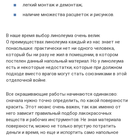
легкий монтаж и демонтаж;
наличие множества расцветок и рисунков.
В наше время выбор линолеума очень велик
О преимуществах линолеума каждый из нас знает не
понаслышке: практически нет ни одного человека,
который бы ни разу не жил в помещении, в котором
постелен данный напольный материал. Но у линолеума
есть и некоторые недостатки, которые при должном
подходе вместо врагов могут стать союзниками в этой
отделочной войне.
Все окрашивающие работы начинаются одинаково:
сначала нужно точно определить, по какой поверхности
красить. Этот нюанс очень важен, так как именно от
него зависит правильный подбор лакокрасочных
веществ и рабочих инструментов. Не зная материала
поверхности, можно не только впустую потратить
деньги и время, но еще и испортить само напольное