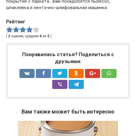
покрытие с паркета , вам понадобятся пылесос,
шпаклевка и ленточно-шлифовальная машинка.
Рейтинг
(
2
оценки, среднее
4
из
5
)
Понравилась статья? Поделиться с
друзьями:
Вам также может быть интересно