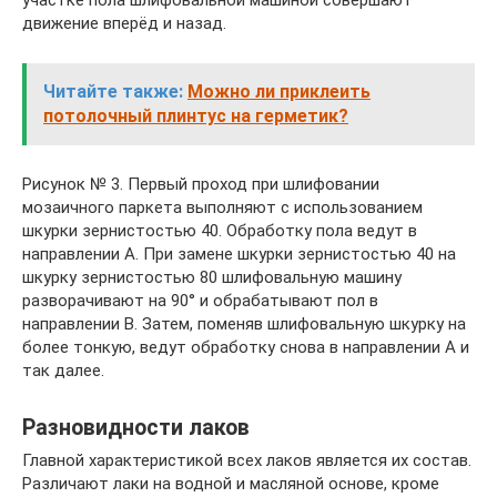
участке пола шлифовальной машиной совершают
движение вперёд и назад.
Читайте также:
Можно ли приклеить
потолочный плинтус на герметик?
Рисунок № 3. Первый проход при шлифовании
мозаичного паркета выполняют с использованием
шкурки зернистостью 40. Обработку пола ведут в
направлении А. При замене шкурки зернистостью 40 на
шкурку зернистостью 80 шлифовальную машину
разворачивают на 90° и обрабатывают пол в
направлении В. Затем, поменяв шлифовальную шкурку на
более тонкую, ведут обработку снова в направлении А и
так далее.
Разновидности лаков
Главной характеристикой всех лаков является их состав.
Различают лаки на водной и масляной основе, кроме