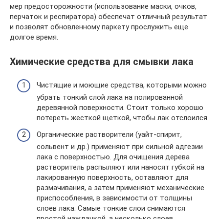
мер предосторожности (использование маски, очков,
перчаток и респиратора) обеспечат отличный результат
и позволят обновленному паркету прослужить еще
долгое время.
Химические средства для смывки лака
Чистящие и моющие средства, которыми можно
убрать тонкий слой лака на полированной
деревянной поверхности. Стоит только хорошо
потереть жесткой щеткой, чтобы лак отслоился.
Органические растворители (уайт-спирит,
сольвент и др.) применяют при сильной адгезии
лака с поверхностью. Для очищения дерева
растворитель распыляют или наносят губкой на
лакированную поверхность, оставляют для
размачивания, а затем применяют механические
приспособления, в зависимости от толщины
слоев лака. Самые тонкие слои снимаются
простой наждачкой, а несколько слоев