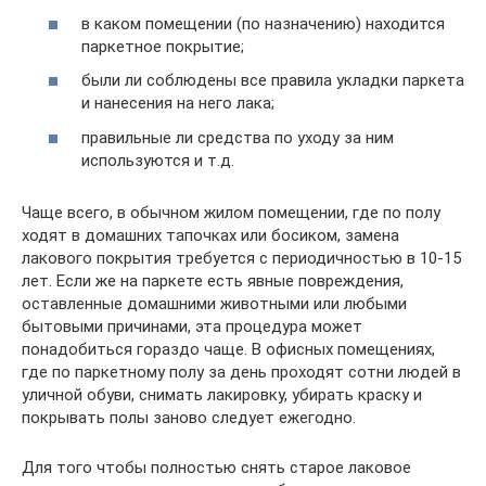
в каком помещении (по назначению) находится
паркетное покрытие;
были ли соблюдены все правила укладки паркета
и нанесения на него лака;
правильные ли средства по уходу за ним
используются и т.д.
Чаще всего, в обычном жилом помещении, где по полу
ходят в домашних тапочках или босиком, замена
лакового покрытия требуется с периодичностью в 10-15
лет. Если же на паркете есть явные повреждения,
оставленные домашними животными или любыми
бытовыми причинами, эта процедура может
понадобиться гораздо чаще. В офисных помещениях,
где по паркетному полу за день проходят сотни людей в
уличной обуви, снимать лакировку, убирать краску и
покрывать полы заново следует ежегодно.
Для того чтобы полностью снять старое лаковое