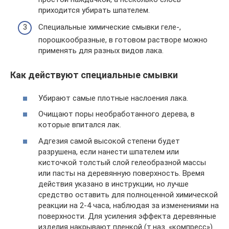
приходится убирать шпателем.
Специальные химические смывки геле-,
порошкообразные, в готовом растворе можно
применять для разных видов лака.
Как действуют специальные смывки
Убирают самые плотные наслоения лака.
Очищают поры необработанного дерева, в
которые впитался лак.
Адгезия самой высокой степени будет
разрушена, если нанести шпателем или
кисточкой толстый слой гелеобразной массы
или пасты на деревянную поверхность. Время
действия указано в инструкции, но лучше
средство оставить для полноценной химической
реакции на 2-4 часа, наблюдая за изменениями на
поверхности. Для усиления эффекта деревянные
изделия накрывают пленкой (т.наз. «компресс»).