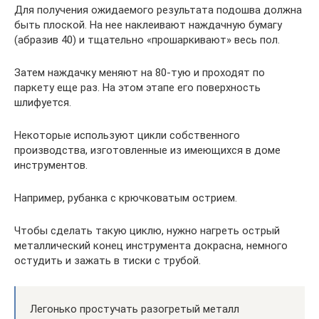
Для получения ожидаемого результата подошва должна
быть плоской. На нее наклеивают наждачную бумагу
(абразив 40) и тщательно «прошаркивают» весь пол.
Затем наждачку меняют на 80-тую и проходят по
паркету еще раз. На этом этапе его поверхность
шлифуется.
Некоторые используют цикли собственного
производства, изготовленные из имеющихся в доме
инструментов.
Например, рубанка с крючковатым острием.
Чтобы сделать такую циклю, нужно нагреть острый
металлический конец инструмента докрасна, немного
остудить и зажать в тиски с трубой.
Легонько простучать разогретый металл