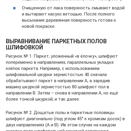
Очищенную от лака поверхность смывают водой
и вытирают насухо ветошью. После полного
высыхания деревянная поверхность готова к
новой покраске.
ВЫРАВНИВАНИЕ ПАРКЕТНЫХ ПОЛОВ
ШЛИФОВКОЙ
Рисунок № 1. Паркет, уложенный «в ёлочку», шлифуют
попеременно в направлениях, параллельных укладке
клёпок паркета. Например, с использованием
шлифовальной шкурки зернистостью 40 сначала
обрабатывают паркет в направлении А, а зарядив
машину шкуркой зернистостью 80 шлифуют пол в
направлении В. Затем – снова в направлении А, но ещё
более тонкой шкуркой, и так далее.
Рисунок № 2. Дощатые полы и паркетные половицы
шлифуют диагонально (под углом 45° к кромкам досок) в
двух направлениях (А и В). Ив этом случае на каждом