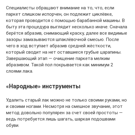
Специалисты обращают внимание на то, что, если
паркет слишком испорчен, он подлежит циклёвке,
которая проводится с помощью барабанной машины. В
быту эта процедура выглядит несколько иначе. Сначала
берётся абразив, снимающий краску, далее все видимые
зазоры замазываются шпаклёвочной смесью. После
чего в ход вступает абразив средней жёсткости,
который сводит на нет оставшиеся грубые царапины.
Завершающий этап — очищение паркета мелким
абразивом. Такой пол покрывается как минимум 2
слоями лака.
«Народные» инструменты
Удалить старый лак можно не только своими руками, но
и своими ногами. Несмотря на смешное звучание, этот
метод довольно популярен за счет своей простоты —
ведь потребуется лишь шагать, шаркая подошвами
обуви.