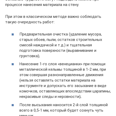
процессе нанесения материала на стену.
При этом в классическом методе важно соблюдать
такую очередность работ:
Предварительная очистка (удаление мусора,
старых обоев, пыли, остатков строительных
смесей наждачкой и т.д.) и тщательная
подготовка поверхности (выравнивание и
грунтовка);
Нанесение 1-го слоя «венецианки» при помощи
металлической кельмы толщиной в 1-2 мм, при
этом совершая разнонаправленные движения
(нельзя оставлять остатки материала на
инструменте и допускать его засыхание в виде
комочков, оставляющих впоследствии царапины,
некрасивые следы и неровности);
После высыхания наносится 2-й слой толщиной
всего в 0,5-1 мм, который будет сохнуть чуть
меньше;