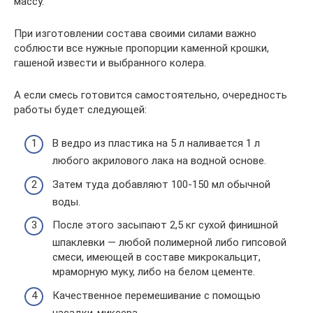
массу.
При изготовлении состава своими силами важно
соблюсти все нужные пропорции каменной крошки,
гашеной извести и выбранного колера.
А если смесь готовится самостоятельно, очередность
работы будет следующей:
В ведро из пластика на 5 л наливается 1 л
любого акрилового лака на водной основе.
Затем туда добавляют 100-150 мл обычной
воды.
После этого засыпают 2,5 кг сухой финишной
шпаклевки — любой полимерной либо гипсовой
смеси, имеющей в составе микрокальцит,
мраморную муку, либо на белом цементе.
Качественное перемешивание с помощью
насадки-миксера.