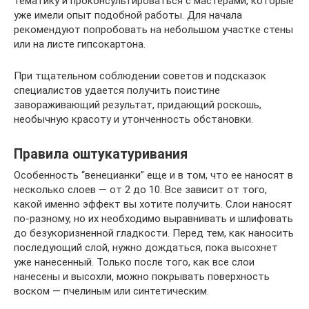
тематику и проконсультироваться с мастерами, которые
уже имели опыт подобной работы. Для начала
рекомендуют попробовать на небольшом участке стены
или на листе гипсокартона.
При тщательном соблюдении советов и подсказок
специалистов удается получить поистине
завораживающий результат, придающий роскошь,
необычную красоту и утонченность обстановки.
Правила оштукатуривания
Особенность “венецианки” еще и в том, что ее наносят в
несколько слоев — от 2 до 10. Все зависит от того,
какой именно эффект вы хотите получить. Слои наносят
по-разному, но их необходимо выравнивать и шлифовать
до безукоризненной гладкости. Перед тем, как наносить
последующий слой, нужно дождаться, пока высохнет
уже нанесенный. Только после того, как все слои
нанесены и высохли, можно покрывать поверхность
воском — пчелиным или синтетическим.