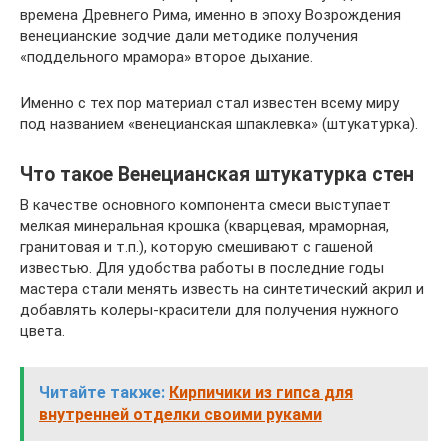
времена Древнего Рима, именно в эпоху Возрождения
венецианские зодчие дали методике получения
«поддельного мрамора» второе дыхание.
Именно с тех пор материал стал известен всему миру
под названием «венецианская шпаклевка» (штукатурка).
Что такое Венецианская штукатурка стен
В качестве основного компонента смеси выступает
мелкая минеральная крошка (кварцевая, мраморная,
гранитовая и т.п.), которую смешивают с гашеной
известью. Для удобства работы в последние годы
мастера стали менять известь на синтетический акрил и
добавлять колеры-красители для получения нужного
цвета.
Читайте также:
Кирпичики из гипса для
внутренней отделки своими руками