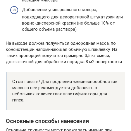
Добавление универсального колера,
подходящего для декоративной штукатурки или
водно-дисперсной краски (не больше 10% от
общего объема раствора).
На выходе должна получиться однородная масса, по
консистенции напоминающая обычную шпаклевку. Из
таких пропорций получится примерно 3,5 кг смеси,
достаточной для обработки порядка 8 м2 поверхности.
Стоит знать! Для продления «жизнеспособности»
массы в нее рекомендуется добавлять в
небольших количествах пластификаторы для
гипса.
Основные способы нанесения
Основные трудности могут поджидать именно при