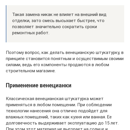
Такая замена никак не влияет на внешний вид
отделки, зато смесь высыхает быстрее, что
позволяет значительно сократить сроки
ремонтных работ.
Поэтому вопрос, как делать венецианскую штукатурку, в
принципе становится понятным и осуществимым своими
силами, ведь его компоненты продаются в любом
строительном магазине.
Применение венецианки
Классическая венецианская штукатурка может
применяться в любом помещении. При соблюдении
технологии нанесения она отлично подойдет для
влажных помещений, таких как кухня или ванная. Ее
долговечность выдерживает эксплуатацию до 15 лет.
При этом этот материал не выгорает на солнце и