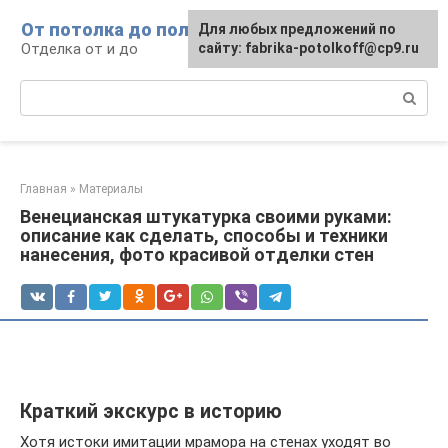
Перейти
От потолка до пола
Для любых предложений по
к
Отделка от и до
сайту: fabrika-potolkoff@cp9.ru
контенту
Поиск:
Главная
»
Материалы
Венецианская штукатурка своими руками:
описание как сделать, способы и техники
нанесения, фото красивой отделки стен
Краткий экскурс в историю
Хотя истоки имитации мрамора на стенах уходят во