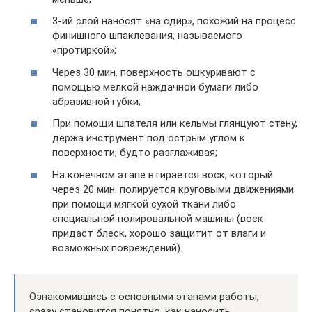
3-ий слой наносят «на сдир», похожий на процесс
финишного шпаклевания, называемого
«протиркой»;
Через 30 мин. поверхность ошкуривают с
помощью мелкой наждачной бумаги либо
абразивной губки;
При помощи шпателя или кельмы глянцуют стену,
держа инструмент под острым углом к
поверхности, будто разглаживая;
На конечном этапе втирается воск, который
через 20 мин. полируется круговыми движениями
при помощи мягкой сухой ткани либо
специальной полировальной машины (воск
придаст блеск, хорошо защитит от влаги и
возможных повреждений).
Ознакомившись с основными этапами работы,
сразу становится понятно, как наносить