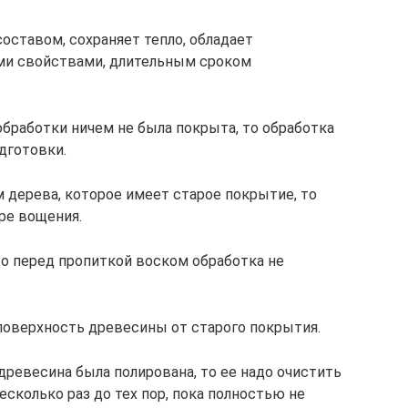
оставом, сохраняет тепло, обладает
и свойствами, длительным сроком
обработки ничем не была покрыта, то обработка
дготовки.
 дерева, которое имеет старое покрытие, то
ре вощения.
то перед пропиткой воском обработка не
поверхность древесины от старого покрытия.
древесина была полирована, то ее надо очистить
есколько раз до тех пор, пока полностью не