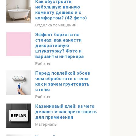
Как обустроить
небольшую ванную
комнату дешево и с
комфортом? (42 фото)
Отделка помещений
Эффект бархата на
стенах: как нанести
декоративную
штукатурку? Фото и
варианты интерьера
Работы
Перед поклейкой обоев
чем обработать стены:
как и зачем грунтовать
стены
Работы
Казеиновый клей: из чего
делают и как приготовить
для применения
Материалы