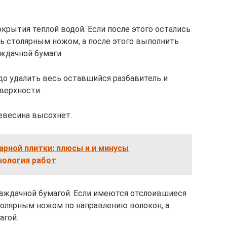
крытия теплой водой. Если после этого остались
ть столярным ножом, а после этого выполнить
ждачной бумаги.
о удалить весь оставшийся разбавитель и
верхности.
ревесина высохнет.
арной плитки: плюсы и и минусы
нология работ
аждачной бумагой. Если имеются отслоившиеся
толярным ножом по направлению волокон, а
агой.