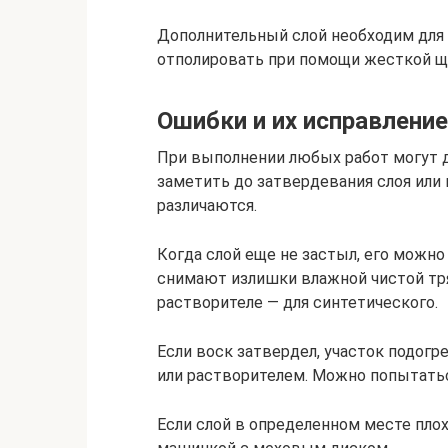
Дополнительный слой необходим для 
отполировать при помощи жесткой щ
Ошибки и их исправление
При выполнении любых работ могут 
заметить до затвердевания слоя или 
различаются.
Когда слой еще не застыл, его можн
снимают излишки влажной чистой тря
растворителе — для синтетического.
Если воск затвердел, участок подогр
или растворителем. Можно попытатьс
Если слой в определенном месте пло