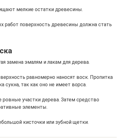
ищают мелкие остатки древесины.
х работ поверхность древесины должна стать
оска
ая замена эмалям и лакам для дерева.
верхность равномерно наносят воск. Пропитка
 сукна, так как оно не имеет ворса.
 ровные участки дерева. Затем средство
оративные элементы.
большой кисточки или зубной щетки.