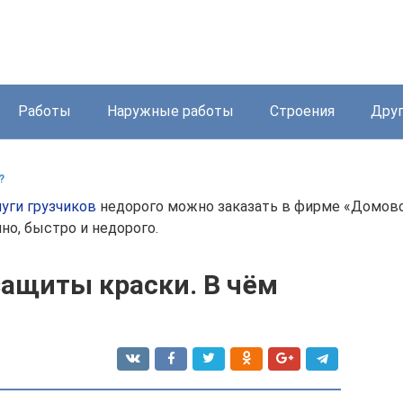
Работы
Наружные работы
Строения
Дру
?
луги грузчиков
недорого можно заказать в фирме «Домово
о, быстро и недорого.
защиты краски. В чём