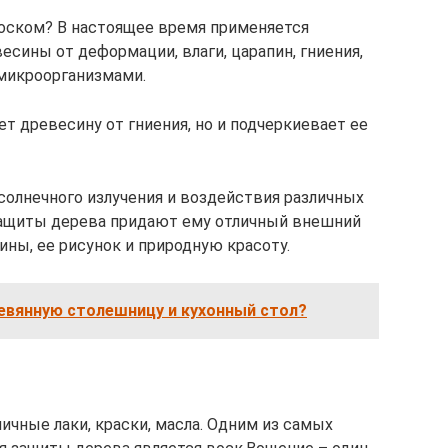
воском? В настоящее время применяется
сины от деформации, влаги, царапин, гниения,
микроорганизмами.
т древесину от гниения, но и подчеркиевает ее
солнечного излучения и воздействия различных
защиты дерева придают ему отличный внешний
ны, ее рисунок и природную красоту.
евянную столешницу и кухонный стол?
ичные лаки, краски, масла. Одним из самых