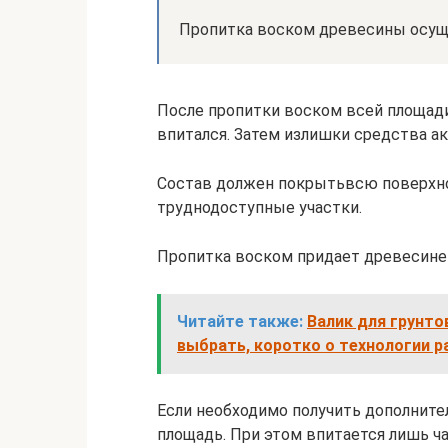
Пропитка воском древесины осуще
После пропитки воском всей площади
впитался. Затем излишки средства ак
Состав должен покрытьвсю поверхнос
труднодоступные участки.
Пропитка воском придает древесине 
Читайте также:
Валик для грунто
выбрать, коротко о технологии р
Если необходимо получить дополните
площадь. При этом впитается лишь ча