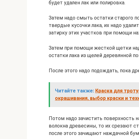
будет удален лак или полировка.
Затем надо смыть остатки старого по
твердые кусочки лака, их надо удали
затирку этих участков при помощи на
Затем при помощи жесткой щетки над
остатки лака из щелей деревянной по
После этого надо подождать, пока д
Читайте также:
Краска для троту
окрашивания, выбор краски и тех
Потом надо зачистить поверхность н
волокна древесины, то их срезают с
после этого зачищают наждачной бум