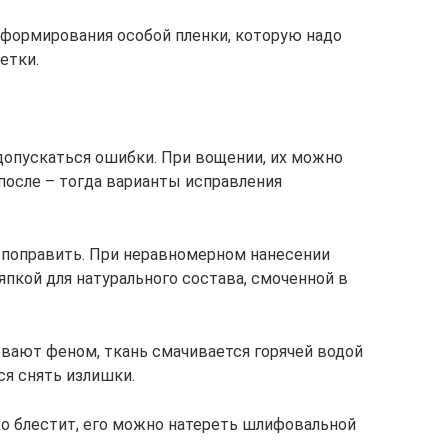
формирования особой пленки, которую надо
етки.
допускаться ошибки. При вощении, их можно
после – тогда варианты исправления
о поправить. При неравномерном нанесении
пкой для натурального состава, смоченной в
евают феном, ткань смачивается горячей водой
я снять излишки.
хо блестит, его можно натереть шлифовальной