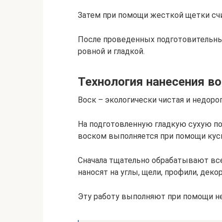
Затем при помощи жесткой щетки сч
После проведенных подготовительны
ровной и гладкой.
Технология нанесения в
Воск – экологически чистая и недорог
На подготовленную гладкую сухую по
воском выполняется при помощи куска
Сначала тщательно обрабатывают все
наносят на углы, щели, профили, дек
Эту работу выполняют при помощи не