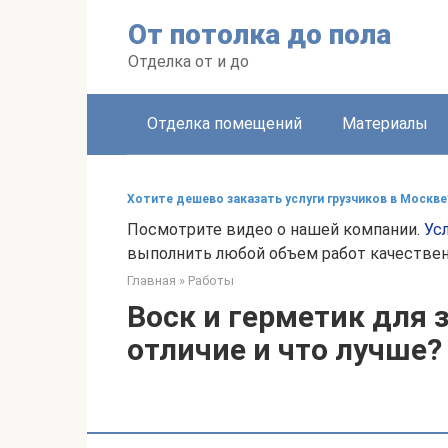
Перейти
От потолка до пола
к
контенту
Отделка от и до
Отделка помещений
Материалы
Хотите дешево заказать услуги грузчиков в Москве
Посмотрите видео о нашей компании.
Ус
выполнить любой объем работ качественн
Главная
»
Работы
Воск и герметик для 
отличие и что лучше?