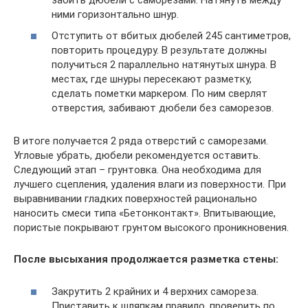
ними горизонтально шнур.
Отступить от вбитых дюбелей 245 сантиметров,
повторить процедуру. В результате должны
получиться 2 параллельно натянутых шнура. В
местах, где шнуры пересекают разметку,
сделать пометки маркером. По ним сверлят
отверстия, забивают дюбели без саморезов.
В итоге получается 2 ряда отверстий с саморезами.
Угловые убрать, дюбели рекомендуется оставить.
Следующий этап – грунтовка. Она необходима для
лучшего сцепления, удаления влаги из поверхности. При
выравнивании гладких поверхностей рационально
наносить смеси типа «Бетонконтакт». Впитывающие,
пористые покрывают грунтом высокого проникновения.
После высыхания продолжается разметка стены:
Закрутить 2 крайних и 4 верхних самореза.
Приставить к шляпкам правило, проверить по