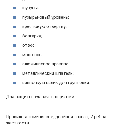
шурупы;
пузырьковый уровень;
крестовую отвертку;
болгарку;
отвес;
молоток;
алюминиевое правило;
металлический шпатель;
ванночку и валик для грунтовки.
Для защиты рук взять перчатки.
Правило алюминиевое, двойной захват, 2 ребра
жесткости