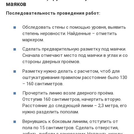
маяков
Последовательность проведения работ:
Обследовать стены с помощью уровня, выявить
степень неровности. Найденные – отметить
маркером.
Сделать предварительную разметку под маячки.
Сначала отмечают место под маячки в углах и со
стороны дверных проёмов.
Разметку нужно делать с расчетом, чтоб для
оштукатуривания правилом расстояние было 130
– 160 сантиметров.
Прочертить линию возле дверного проёма.
Отступив 160 сантиметров, начертить вторую.
Расстояние до следующей линии – 2,3 метра, его
нужно разделить пополам.
Вернувшись к боковым линиям, отступить от
пола по 15 сантиметров. Сделать отверстия,
забить дюбели с саморезами. Натянуть между