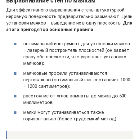
Выравнивание стен по маякам
Для эффективного выравнивания стены штукатуркой
неровную поверхность предварительно размечают. Цель
установки маяков – выведение их в одну плоскость.
Для
этого пригодятся основные правила:
оптимальный инструмент для установки маяков
– лазерный построитель плоскостей (он задаёт
сразу обе плоскости, что упрощает установку
маячков);
маячковые профили устанавливаются
вертикально (оптимальный шаг составляет 1000
– 1200 сантиметров);
расстояние от углов комнаты до маяка до 500
миллиметров;
маяки могут устанавливаться также
горизонтально (более трудоёмкий метод).