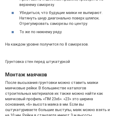
верхнему саморезу.
Убедиться, что будущие маяки не выпирают.
Натянуть шнур диагонально поверх шляпок.
Отрегулировать саморезы по центру.
То же по нижнему ряду.
На каждом уровне получится по 8 саморезов.
Грунтовка стен перед штукатуркой
Монтаж маячков
После высыхания грунтовки можно ставить маяки
маячковые рейки. В большинстве каталогов
строительных материалов их также можно найти как
маячковый профиль «ПМ 23х6». «23» это ширина
основания, «6» высота маяка в мм. Если вы
оштукатуриваете большие выступы, маяк можно взять и
на 10 мм. Рейки в стандарте имеют 3 м высоты.