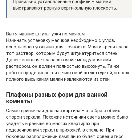
Правильно установленные профили – маячки
выстраивают ровную вертикальную плоскость.
Вытягивание штукатурки по маякам
Начинать установку маячков необходимо с углов,
использовав угольник для точности. Маяки крепятся на
тот раствор, которым будут штукатуриться стены.
Далее, заполняется расстояние между маяками
раствором, он должен полностью высохнуть. Та же
робота проделывается с чистовой штукатуркой, и после
полного высыхания маяки извлекаются из стен.
Плафоны разных форм для ванной
комнаты
Самая привычная для нас картина – это бра с обеих
сторон зеркала. Похожие источники света можно было
увидеть и раньше во многих квартирах при
подсвечивании зеркал в прихожей, в спальне. При
боковом расположении ламп лицо будет освещаться