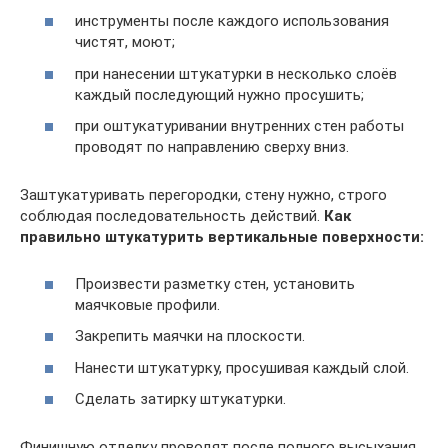
инструменты после каждого использования
чистят, моют;
при нанесении штукатурки в несколько слоёв
каждый последующий нужно просушить;
при оштукатуривании внутренних стен работы
проводят по направлению сверху вниз.
Заштукатуривать перегородки, стену нужно, строго
соблюдая последовательность действий.
Как
правильно штукатурить вертикальные поверхности:
Произвести разметку стен, установить
маячковые профили.
Закрепить маячки на плоскости.
Нанести штукатурку, просушивая каждый слой.
Сделать затирку штукатурки.
Финишную отделку проводят после полного высыхания