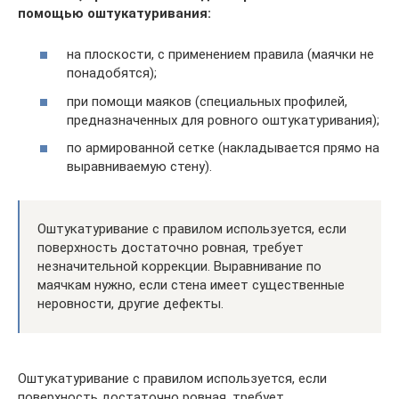
помощью оштукатуривания:
на плоскости, с применением правила (маячки не
понадобятся);
при помощи маяков (специальных профилей,
предназначенных для ровного оштукатуривания);
по армированной сетке (накладывается прямо на
выравниваемую стену).
Оштукатуривание с правилом используется, если
поверхность достаточно ровная, требует
незначительной коррекции. Выравнивание по
маячкам нужно, если стена имеет существенные
неровности, другие дефекты.
Оштукатуривание с правилом используется, если
поверхность достаточно ровная, требует