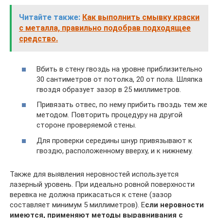
Читайте также:
Как выполнить смывку краски
с металла, правильно подобрав подходящее
средство.
Вбить в стену гвоздь на уровне приблизительно
30 сантиметров от потолка, 20 от пола. Шляпка
гвоздя образует зазор в 25 миллиметров.
Привязать отвес, по нему прибить гвоздь тем же
методом. Повторить процедуру на другой
стороне проверяемой стены.
Для проверки середины шнур привязывают к
гвоздю, расположенному вверху, и к нижнему.
Также для выявления неровностей используется
лазерный уровень. При идеально ровной поверхности
веревка не должна прикасаться к стене (зазор
составляет минимум 5 миллиметров). Е
сли неровности
имеются, применяют методы выравнивания с