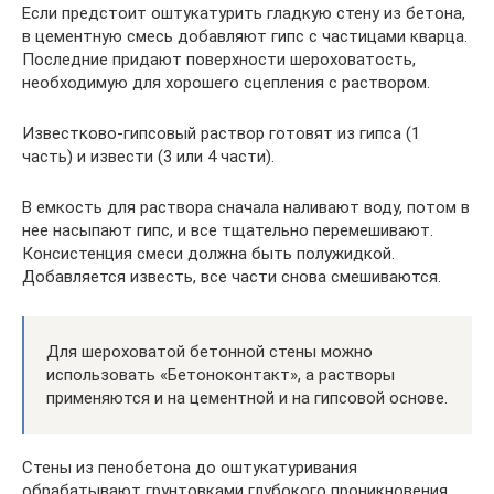
Если предстоит оштукатурить гладкую стену из бетона,
в цементную смесь добавляют гипс с частицами кварца.
Последние придают поверхности шероховатость,
необходимую для хорошего сцепления с раствором.
Известково-гипсовый раствор готовят из гипса (1
часть) и извести (3 или 4 части).
В емкость для раствора сначала наливают воду, потом в
нее насыпают гипс, и все тщательно перемешивают.
Консистенция смеси должна быть полужидкой.
Добавляется известь, все части снова смешиваются.
Для шероховатой бетонной стены можно
использовать «Бетоноконтакт», а растворы
применяются и на цементной и на гипсовой основе.
Стены из пенобетона до оштукатуривания
обрабатывают грунтовками глубокого проникновения.