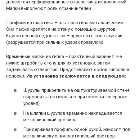
делаются перфорированные отверстия для креплений.
Маяки выполняют роль ограничителей.
Профили из пластика – альтернатива металлическим.
Они также крепятся на стену с помощью шурупов.
Единственный недостаток – хрупкость конструкции
(разрушается при сильных ударах правилом).
Временные маяки из гипса – практичный вариант. Не
нужно штробить стену для их установки, затем
заделывать отверстия. Представляют собой гипсовые
полоски.
Их установка заключается в следующем:
Шурупы прикрепить на оштукатуриваемой стене,
выровнять (оптимально при помощи лазерного
уровня).
На шляпки шурупов временно накладывается
металлический профиль.
Придерживая профиль одной рукой, наносят под
металлическую полосу гипсовый раствор.