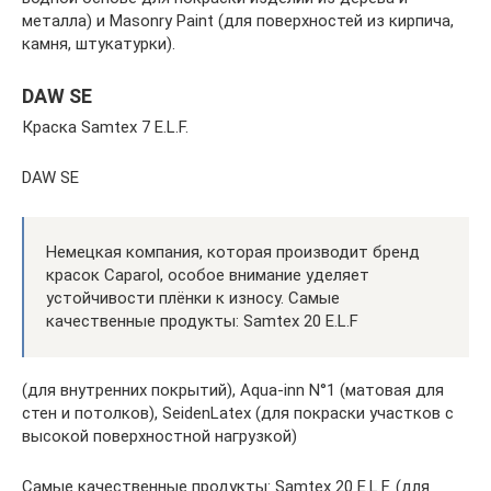
металла) и Masonry Paint (для поверхностей из кирпича,
камня, штукатурки).
DAW SE
Краска Samtex 7 E.L.F.
DAW SE
Немецкая компания, которая производит бренд
красок Caparol, особое внимание уделяет
устойчивости плёнки к износу. Самые
качественные продукты: Samtex 20 E.L.F
(для внутренних покрытий), Aqua-inn N°1 (матовая для
стен и потолков), SeidenLatex (для покраски участков с
высокой поверхностной нагрузкой)
Самые качественные продукты: Samtex 20 E.L.F. (для