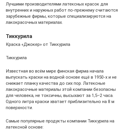
Лучшими производителями латексных красок для
внутренних и наружных работ по-прежнему считаются
зарубежные фирмы, которые специализируются на
лакокрасочных материалах.
Тиккурила
Краска «Джокер» от Тиккурила
Тиккурила
Известная во всём мире финская фирма начала
выпускать краски на водной основе ещё в 1950-х и не
снижает планку качества до сих пор. Латексные
лакокрасочные материалы этой компании безопасны
для человека, не токсичны, высыхают за 1,5–2 часа.
Одного литра краски хватает приблизительно на 8 м
поверхности.
Самые популярные продукты компании Тиккурила на
латексной основе: