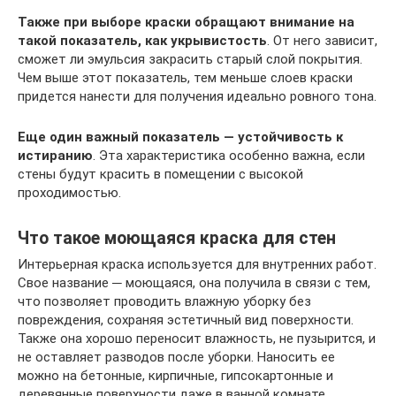
Также при выборе краски обращают внимание на
такой показатель, как укрывистость
. От него зависит,
сможет ли эмульсия закрасить старый слой покрытия.
Чем выше этот показатель, тем меньше слоев краски
придется нанести для получения идеально ровного тона.
Еще один важный показатель — устойчивость к
истиранию
. Эта характеристика особенно важна, если
стены будут красить в помещении с высокой
проходимостью.
Что такое моющаяся краска для стен
Интерьерная краска используется для внутренних работ.
Свое название ─ моющаяся, она получила в связи с тем,
что позволяет проводить влажную уборку без
повреждения, сохраняя эстетичный вид поверхности.
Также она хорошо переносит влажность, не пузырится, и
не оставляет разводов после уборки. Наносить ее
можно на бетонные, кирпичные, гипсокартонные и
деревянные поверхности даже в ванной комнате.