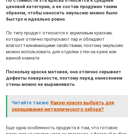
По стоимости эта краска относится к средней
ценовой категории, а ее состав продуман таким
образом, чтобы наносить эмульсию можно было
быстро и идеально ровно
.
По типу продукт относится к акриловым краскам,
которые отлично пропускают пар и обладают
влагоотталкивающими свойствами, поэтому эмульсию
можно использовать для отделки стен на кухне или
ванной комнате.
Поскольку краска матовая, она отлично скрывает
дефекты поверхности, поэтому перед нанесением
стены можно не выравнивать
.
Читайте также:
Какую краску выбрать для
окрашивания металлического забора?
Еще одна особенность продукта в том, что готовое