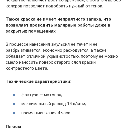
покрытие не меняет цвет со временем, а богатый выбор
колеров позволяет подобрать нужный оттенок.
Также краска не имеет неприятного запаха, что
позволяет проводить малярные работы даже в
закрытых помещениях
.
В процессе нанесения эмульсия не течет и не
разбрызгивается, экономно расходуется, а также
обладает отличной укрывистостью, поэтому ее можно
смело наносить поверх старого слоя краски
контрастного цвета.
Технические характеристики
:
фактура — матовая;
максимальный расход 14 л/кв.м;
время высыхания 4 часа.
Плюсы