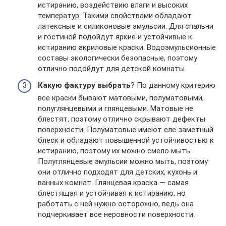
истиранию, воздействию влаги и высоких
температур. Такими свойствами обладают
латексные и силиконовые эмульсии. Для спальни
и гостиной подойдут яркие и устойчивые к
истиранию акриловые краски. Водоэмульсионные
составы экологически безопасные, поэтому
отлично подойдут для детской комнаты.
Какую фактуру выбрать
? По данному критерию
все краски бывают матовыми, полуматовыми,
полуглянцевыми и глянцевыми. Матовые не
блестят, поэтому отлично скрывают дефекты
поверхности. Полуматовые имеют еле заметный
блеск и обладают повышенной устойчивостью к
истиранию, поэтому их можно смело мыть.
Полуглянцевые эмульсии можно мыть, поэтому
они отлично подходят для детских, кухонь и
ванных комнат. Глянцевая краска — самая
блестящая и устойчивая к истиранию, но
работать с ней нужно осторожно, ведь она
подчеркивает все неровности поверхности.