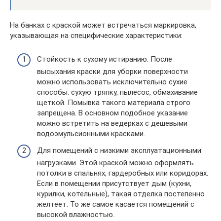
На банках с краской может встречаться маркировка,
указывающая на специфические характеристики:
Стойкость к сухому истиранию. После
высыхания краски для уборки поверхности
можно использовать исключительно сухие
способы: сухую тряпку, пылесос, обмахивание
щеткой. Помывка такого материала строго
запрещена. В основном подобное указание
можно встретить на ведерках с дешевыми
водоэмульсионными красками.
Для помещений с низкими эксплуатационными
нагрузками. Этой краской можно оформлять
потолки в спальнях, гардеробных или коридорах.
Если в помещении присутствует дым (кухни,
курилки, котельные), такая отделка постепенно
желтеет. То же самое касается помещений с
высокой влажностью.