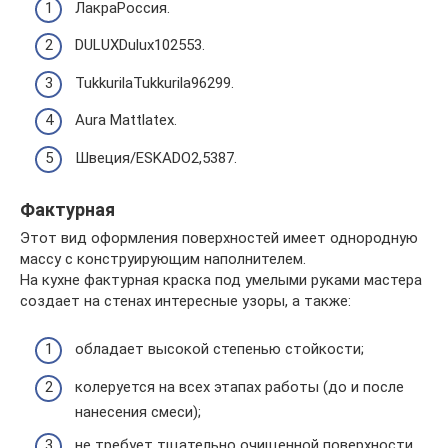
ЛакраРоссия.
DULUXDulux102553.
TukkurilaTukkurila96299.
Aura Mattlatex.
Швеция/ESKADO2,5387.
Фактурная
Этот вид оформления поверхностей имеет однородную
массу с конструирующим наполнителем.
На кухне фактурная краска под умелыми руками мастера
создает на стенах интересные узоры, а также:
обладает высокой степенью стойкости;
колеруется на всех этапах работы (до и после
нанесения смеси);
не требует тщательно очищенной поверхности.