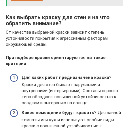
Как выбрать краску для стен и на что
обратить внимание?
От качества выбранной краски зависит степень
устойчивости покрытия к агрессивным факторам
окружающей среды.
При подборе краски ориентируются на такие
критерии
:
Для каких работ предназначена краска
?
Краски для стен бывают наружными и
внутренними (интерьерными). Составы первого
типа обладают повышенной устойчивостью к
осадкам и выгоранию на солнце.
Какое помещение будут красить
? Для ванной
комнаты или кухни используют особые виды
краски с повышенной устойчивостью к