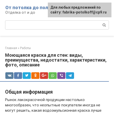
Перейти
От потолка до пола
Для любых предложений по
к
Отделка от и до
сайту: fabrika-potolkoff@cp9.ru
контенту
Поиск:
Главная
»
Работы
Моющаяся краска для стен: виды,
преимущества, недостатки, характеристики,
фото, описание
Общая информация
Рынок лакокрасочной продукции настолько
многообразен, что неопытные покупатели иногда не
могут решить, какая водоэмульсионная краска лучше