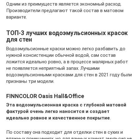
Одним из преимуществ является экономный расход.
Производители предлагают такой состав в матовом
варианте.
ТОП-3 лучших водоэмульсионных красок
для стен
Водоэмульсионные краски можно легко разбавить до
нужной консистенции обычной водой, сам состав
ложится идеально ровно, а в процессе малярных работ
не появляется неприятный запах. Лучшими
водоэмульсионными красками для стен в 2021 году были
признаны три модели.
FINNCOLOR Oasis Hall&Office
Эта водоэмульсионная краска с глубокой матовой
фактурой очень легко наносится и создает
идеально ровное и качественное покрытие
.
По составу она подходит для отделки стен в сухих и
влажных помещениях, но для ванных комнат эмульсия не