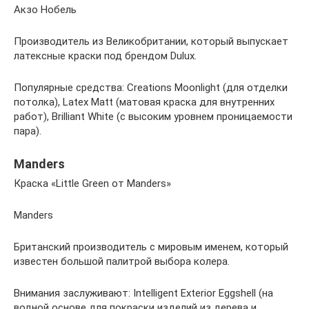
Акзо Нобель
Производитель из Великобритании, который выпускает
латексные краски под брендом Dulux.
Популярные средства: Creations Moonlight (для отделки
потолка), Latex Matt (матовая краска для внутренних
работ), Brilliant White (с высоким уровнем проницаемости
пара).
Manders
Краска «Little Green от Manders»
Manders
Британский производитель с мировым именем, который
известен большой палитрой выбора колера.
Внимания заслуживают: Intelligent Exterior Eggshell (на
водной основе для покраски изделий из дерева и