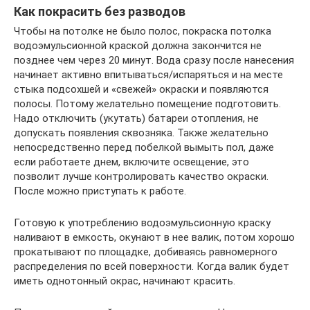
Как покрасить без разводов
Чтобы на потолке не было полос, покраска потолка
водоэмульсионной краской должна закончится не
позднее чем через 20 минут. Вода сразу после нанесения
начинает активно впитываться/испаряться и на месте
стыка подсохшей и «свежей» окраски и появляются
полосы. Потому желательно помещение подготовить.
Надо отключить (укутать) батареи отопления, не
допускать появления сквозняка. Также желательно
непосредственно перед побелкой вымыть пол, даже
если работаете днем, включите освещение, это
позволит лучше контролировать качество окраски.
После можно приступать к работе.
Готовую к употреблению водоэмульсионную краску
наливают в емкость, окунают в нее валик, потом хорошо
прокатывают по площадке, добиваясь равномерного
распределения по всей поверхности. Когда валик будет
иметь однотонный окрас, начинают красить.