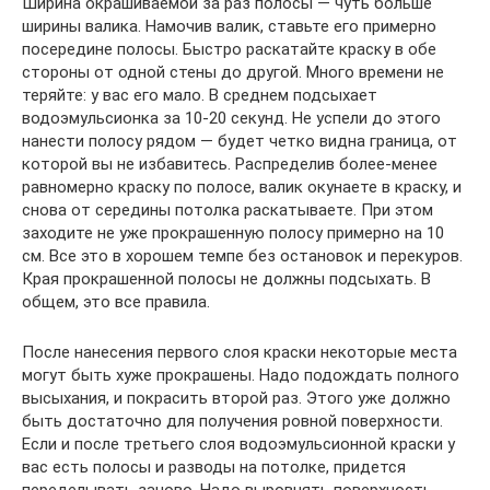
Ширина окрашиваемой за раз полосы — чуть больше
ширины валика. Намочив валик, ставьте его примерно
посередине полосы. Быстро раскатайте краску в обе
стороны от одной стены до другой. Много времени не
теряйте: у вас его мало. В среднем подсыхает
водоэмульсионка за 10-20 секунд. Не успели до этого
нанести полосу рядом — будет четко видна граница, от
которой вы не избавитесь. Распределив более-менее
равномерно краску по полосе, валик окунаете в краску, и
снова от середины потолка раскатываете. При этом
заходите не уже прокрашенную полосу примерно на 10
см. Все это в хорошем темпе без остановок и перекуров.
Края прокрашенной полосы не должны подсыхать. В
общем, это все правила.
После нанесения первого слоя краски некоторые места
могут быть хуже прокрашены. Надо подождать полного
высыхания, и покрасить второй раз. Этого уже должно
быть достаточно для получения ровной поверхности.
Если и после третьего слоя водоэмульсионной краски у
вас есть полосы и разводы на потолке, придется