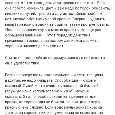
зависит от того как держится краска на потолке. Если
она просто изменила цвет и вам надо потолок обновить,
никаких вздутий, трещин и других подобных проблем
нет, можно обойтись малой кровью. Сперва — удалить
пыль (тряпкой с водой), высушить, затем прогрунтовать.
После высыхания грунта можно красить. Но еще раз
обращаем внимание — этот порядок действия
применяют только если водоэмульсионка держится
хорошо и никаких дефектов нет.
Счищать водостойкую водоэмульсионку с потолка то
еще удовольствие
Если на поверхности водоэмульсионки есть трещины,
вздутия, ее надо счищать. Способа два — сухой и
влажный. Сухой — это счищать наждачной бумагой
(вручную или с использованием УШМ), мокрый —
смывать. Этот способ приходится применять для
краски, которая воды не боится. Но счищать такую
краску очень сложно. Если водоэмульсионная краска
держится хорошо, никакие ухищрения не помогают, но