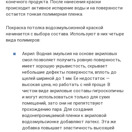
конечного продукта. После нанесения краски
происходит активное испарение воды и на поверхности
остается тонкая полимерная пленка.
Покраска потолка водоэмульсионной краской
начинается с выбора состава. Используют в них четыре
вида полимеров:
Акрил. Водная эмульсия на основе акриловых
смол позволяет получить ровную поверхность,
имеет хорошую укрывистость, скрывает
небольшие дефекты поверхности, вплоть до
щелей шириной до 1 мм. Ее недостаток —
высокая цена, но работать с ней проще. В
чистом виде акриловые составы гигроскопичны
и могут использоваться только для сухих
помещений, зато они не препятствуют
прохождению пара. Для создания
водонепроницаемой пленки к акриловой
водоэмульсионке добавляют латекс. Эта же
добавка повышает эластичность высохшей