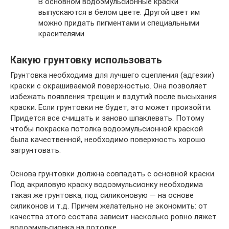
В основном водоэмульсионные краски
выпускаются в белом цвете. Другой цвет им
можно придать пигментами и специальными
красителями.
Какую грунтовку использовать
Грунтовка необходима для лучшего сцепления (адгезии)
краски с окрашиваемой поверхностью. Она позволяет
избежать появления трещин и вздутий после высыхания
краски. Если грунтовки не будет, это может произойти.
Придется все счищать и заново шпаклевать. Потому
чтобы покраска потолка водоэмульсионной краской
была качественной, необходимо поверхность хорошо
загрунтовать.
Основа грунтовки должна совпадать с основной краски.
Под акриловую краску водоэмульсионку необходима
такая же грунтовка, под силиконовую — на основе
силиконов и т.д. Причем желательно не экономить: от
качества этого состава зависит насколько ровно ляжет
водоэмульсионка на потолке.