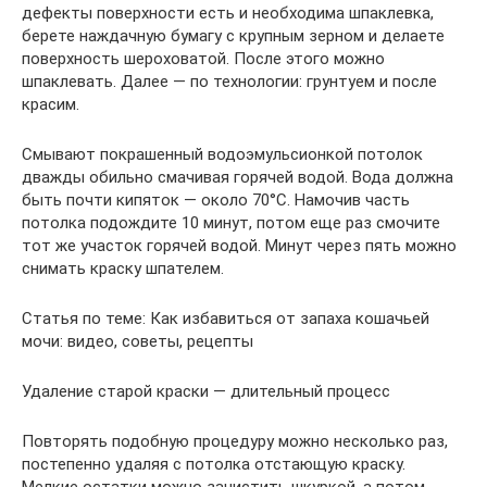
дефекты поверхности есть и необходима шпаклевка,
берете наждачную бумагу с крупным зерном и делаете
поверхность шероховатой. После этого можно
шпаклевать. Далее — по технологии: грунтуем и после
красим.
Смывают покрашенный водоэмульсионкой потолок
дважды обильно смачивая горячей водой. Вода должна
быть почти кипяток — около 70°C. Намочив часть
потолка подождите 10 минут, потом еще раз смочите
тот же участок горячей водой. Минут через пять можно
снимать краску шпателем.
Статья по теме: Как избавиться от запаха кошачьей
мочи: видео, советы, рецепты
Удаление старой краски — длительный процесс
Повторять подобную процедуру можно несколько раз,
постепенно удаляя с потолка отстающую краску.