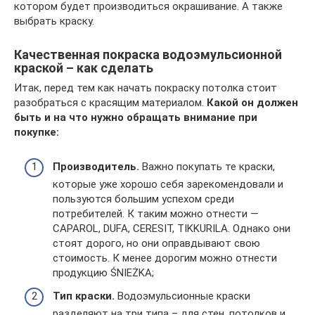
котором будет производиться окрашивание. А также
выбрать краску.
Качественная покраска водоэмульсионной
краской – как сделать
Итак, перед тем как начать покраску потолка стоит
разобраться с красящим материалом.
Какой он должен
быть и на что нужно обращать внимание при
покупке:
Производитель.
Важно покупать те краски,
которые уже хорошо себя зарекомендовали и
пользуются большим успехом среди
потребителей. К таким можно отнести —
CAPAROL, DUFA, CERESIT, TIKKURILA. Однако они
стоят дорого, но они оправдывают свою
стоимость. К менее дорогим можно отнести
продукцию ŚNIEŻKA;
Тип краски.
Водоэмульсионные краски
разделяют на три типа – для стен, потолков и