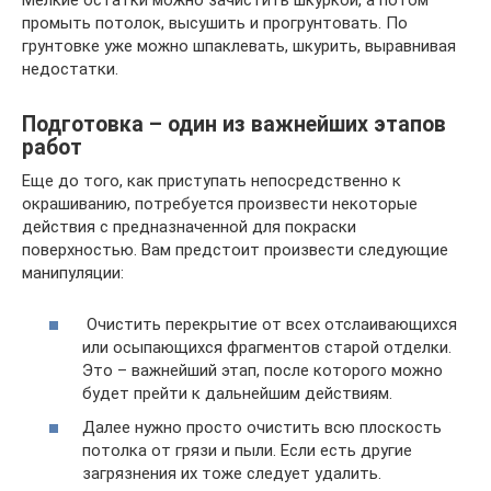
Мелкие остатки можно зачистить шкуркой, а потом
промыть потолок, высушить и прогрунтовать. По
грунтовке уже можно шпаклевать, шкурить, выравнивая
недостатки.
Подготовка – один из важнейших этапов
работ
Еще до того, как приступать непосредственно к
окрашиванию, потребуется произвести некоторые
действия с предназначенной для покраски
поверхностью. Вам предстоит произвести следующие
манипуляции:
Очистить перекрытие от всех отслаивающихся
или осыпающихся фрагментов старой отделки.
Это – важнейший этап, после которого можно
будет прейти к дальнейшим действиям.
Далее нужно просто очистить всю плоскость
потолка от грязи и пыли. Если есть другие
загрязнения их тоже следует удалить.