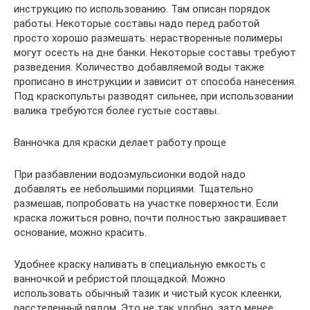
инструкцию по использованию. Там описан порядок
работы. Некоторые составы надо перед работой
просто хорошо размешать: нерастворенные полимеры
могут осесть на дне банки. Некоторые составы требуют
разведения. Количество добавляемой воды также
прописано в инструкции и зависит от способа нанесения.
Под краскопульты разводят сильнее, при использовании
валика требуются более густые составы.
Ванночка для краски делает работу проще
При разбавлении водоэмульсионки водой надо
добавлять ее небольшими порциями. Тщательно
размешав, попробовать на участке поверхности. Если
краска ложиться ровно, почти полностью закрашивает
основание, можно красить.
Удобнее краску наливать в специальную емкость с
ванночкой и ребристой площадкой. Можно
использовать обычный тазик и чистый кусок клеенки,
расстеленный рядом. Это не так удобно, зато менее