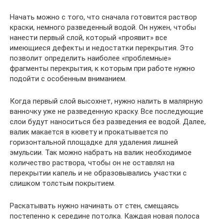
Начать можно с того, что сначала готовится раствор
краски, немного разведенный водой. Он нужен, чтобы
нанести первый слой, который «проявит» все
имеющиеся дефекты и недостатки перекрытия. Это
позволит определить наиболее «проблемные»
фрагменты перекрытия, к которым при работе нужно
подойти с особенным вниманием.
Когда первый слой высохнет, нужно налить в малярную
ванночку уже не разведенную краску. Все последующие
слои будут наноситься без разведения ее водой. Далее,
валик макается в кювету и прокатывается по
горизонтальной площадке для удаления лишней
эмульсии. Так можно набрать на валик необходимое
количество раствора, чтобы он не оставлял на
перекрытии капель и не образовывались участки с
слишком толстым покрытием.
Раскатывать нужно начинать от стен, смещаясь
постепенно к середине потолка. Каждая новая полоса