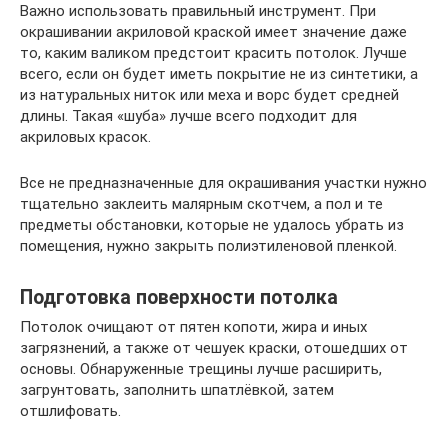
Важно использовать правильный инструмент. При
окрашивании акриловой краской имеет значение даже
то, каким валиком предстоит красить потолок. Лучше
всего, если он будет иметь покрытие не из синтетики, а
из натуральных ниток или меха и ворс будет средней
длины. Такая «шуба» лучше всего подходит для
акриловых красок.
Все не предназначенные для окрашивания участки нужно
тщательно заклеить малярным скотчем, а пол и те
предметы обстановки, которые не удалось убрать из
помещения, нужно закрыть полиэтиленовой пленкой.
Подготовка поверхности потолка
Потолок очищают от пятен копоти, жира и иных
загрязнений, а также от чешуек краски, отошедших от
основы. Обнаруженные трещины лучше расширить,
загрунтовать, заполнить шпатлёвкой, затем
отшлифовать.