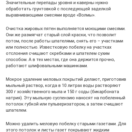
Значительные перепады уровня и каверны нужно
обработать грунтовкой с последующей заделкой
выравнивающими смесями вроде «Волмы».
Очистка жировых пятен выполняется моющими смесями.
Они же размягчат старый слой краски, что позволит
потом, после работы шпателями, снять его – участками
или полностью. Известковую побелку на участках
отслоения счищают скребками и шпателем сухим
способом. А в тех местах, где она держится прочно,
работают шлифовальными машинками.
Мокрое удаление меловых покрытий делают, приготовив
мыльный раствор, когда в 10 литрах воды растворяют
300 г хозяйственного мыла и 150 г соды (бикарбоната
натрия). Эту мыльную суспензию наносят на побеленный
потолок губкой или пульверизатором, а затем счищают
шпателем.
Можно удалить меловую побелку старыми газетами. Для
этого потолок и листы газет покрывают жидким