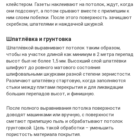
клейстером. Газеты наклеивают на потолок, ждут, когда
они подсохнут, а потом срывают вместе с прилипшим к
ним слоем побелки. После этого поверхность зачищают
скребком, шпателями и наждачной шкуркой.
Шпатлёвка и грунтовка
Шпатлёвкой выравнивают потолок таким образом,
чтобы на участке длиной как минимум в 2 метра перепад
высот был не более 1,5 мм. Высохший слой шпатлёвки
шлифуют до ровного матового состояния
шлифовальными шкурками разной степени зернистости.
Различают шпатлёвку стартовую, когда заполняются
стыки между плитами перекрытия и для ликвидации
больших перепадов высот, и финишную.
После полного выравнивания потолка поверхности
доводят машинками или вручную, с поверхности
сметают прилипшую пыль и обрабатывают потолок
грунтовкой. Цель такой обработки – уменьшить
пористость материала покрытия.