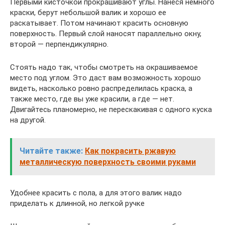
Первыми кисточкой прокрашивают углы. Нанеся немного
краски, берут небольшой валик и хорошо ее
раскатывает. Потом начинают красить основную
поверхность. Первый слой наносят параллельно окну,
второй — перпендикулярно.
Стоять надо так, чтобы смотреть на окрашиваемое
место под углом. Это даст вам возможность хорошо
видеть, насколько ровно распределилась краска, а
также место, где вы уже красили, а где — нет.
Двигайтесь планомерно, не перескакивая с одного куска
на другой.
Читайте также:
Как покрасить ржавую
металлическую поверхность своими руками
Удобнее красить с пола, а для этого валик надо
приделать к длинной, но легкой ручке