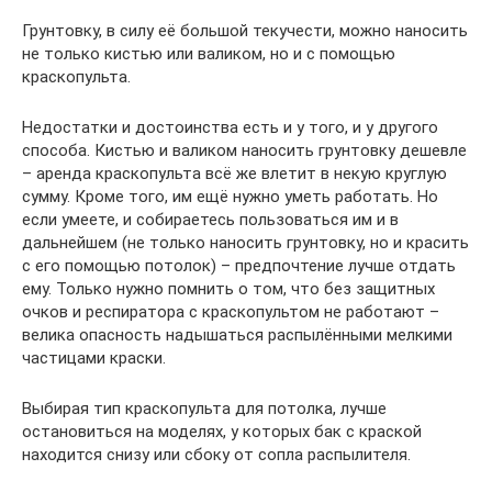
Грунтовку, в силу её большой текучести, можно наносить
не только кистью или валиком, но и с помощью
краскопульта.
Недостатки и достоинства есть и у того, и у другого
способа. Кистью и валиком наносить грунтовку дешевле
– аренда краскопульта всё же влетит в некую круглую
сумму. Кроме того, им ещё нужно уметь работать. Но
если умеете, и собираетесь пользоваться им и в
дальнейшем (не только наносить грунтовку, но и красить
с его помощью потолок) – предпочтение лучше отдать
ему. Только нужно помнить о том, что без защитных
очков и респиратора с краскопультом не работают –
велика опасность надышаться распылёнными мелкими
частицами краски.
Выбирая тип краскопульта для потолка, лучше
остановиться на моделях, у которых бак с краской
находится снизу или сбоку от сопла распылителя.