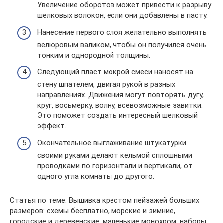
Увеличение оборотов может привести к разрыву
шелковых волокон, если они добавлены в пасту.
Нанесение первого слоя желательно выполнять
велюровым валиком, чтобы он получился очень
тонким и однородной толщины.
Следующий пласт мокрой смеси наносят на
стену шпателем, двигая рукой в разных
направлениях. Движения могут повторять дугу,
круг, восьмерку, волну, всевозможные завитки.
Это поможет создать интересный шелковый
эффект.
Окончательное выглаживание штукатурки
своими руками делают кельмой сплошными
проводками по горизонтали и вертикали, от
одного угла комнаты до другого.
Статья по теме: Вышивка крестом пейзажей больших
размеров: схемы бесплатно, морские и зимние,
городские и деревенские, маленькие монохром, наборы