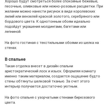
Хорошо будут смотреться более спокойные бежевые,
песочные, оливковые или нежно-розовые расцветки. При
желании можно нанести рисунок в виде королевских
лилий или вензелей краской золотого, серебряного или
бордового цвета. К однотонным обоям идеально
подойдут украшения молдингами, багетами или
лепниной.
На фото гостиная с текстильными обоями из шелка на
стенах.
В спальне
Такая отделка внесет в дизайн спальни
аристократический лоск и изыск. Оформляя комнату
именно таким материалом, создается ощущение будто
стены обтянуты шелковой тканью. За счет этого
интерьер получается достаточно уютным.
На фото спальня с узорчатыми стенами бирюзового
цвета.