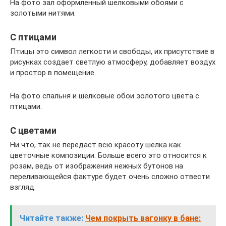
На фото зал оформленный шелковыми обоями с
золотыми нитями.
С птицами
Птицы это символ легкости и свободы, их присутствие в
рисунках создает светлую атмосферу, добавляет воздух
и простор в помещение.
На фото спальня и шелковые обои золотого цвета с
птицами.
С цветами
Ни что, так не передаст всю красоту шелка как
цветочные композиции. Больше всего это относится к
розам, ведь от изображения нежных бутонов на
переливающейся фактуре будет очень сложно отвести
взгляд.
Читайте также:
Чем покрыть вагонку в бане: