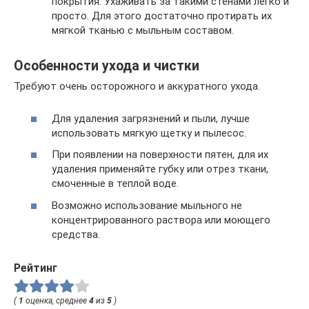
покрытия. Ухаживать за такими стенами легко и
просто. Для этого достаточно протирать их
мягкой тканью с мыльным составом.
Особенности ухода и чистки
Требуют очень осторожного и аккуратного ухода.
Для удаления загрязнений и пыли, лучше
использовать мягкую щетку и пылесос.
При появлении на поверхности пятен, для их
удаления применяйте губку или отрез ткани,
смоченные в теплой воде.
Возможно использование мыльного не
концентрированного раствора или моющего
средства.
Рейтинг
(
1
оценка, среднее
4
из
5
)