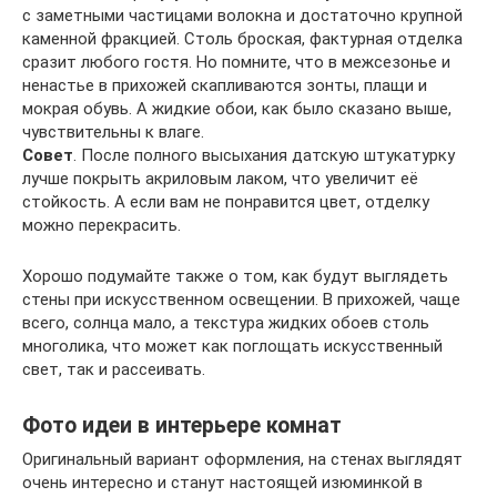
с заметными частицами волокна и достаточно крупной
каменной фракцией. Столь броская, фактурная отделка
сразит любого гостя. Но помните, что в межсезонье и
ненастье в прихожей скапливаются зонты, плащи и
мокрая обувь. А жидкие обои, как было сказано выше,
чувствительны к влаге.
Совет
. После полного высыхания датскую штукатурку
лучше покрыть акриловым лаком, что увеличит её
стойкость. А если вам не понравится цвет, отделку
можно перекрасить.
Хорошо подумайте также о том, как будут выглядеть
стены при искусственном освещении. В прихожей, чаще
всего, солнца мало, а текстура жидких обоев столь
многолика, что может как поглощать искусственный
свет, так и рассеивать.
Фото идеи в интерьере комнат
Оригинальный вариант оформления, на стенах выглядят
очень интересно и станут настоящей изюминкой в