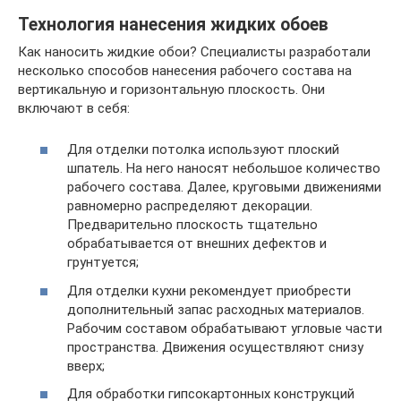
Технология нанесения жидких обоев
Как наносить жидкие обои? Специалисты разработали
несколько способов нанесения рабочего состава на
вертикальную и горизонтальную плоскость. Они
включают в себя:
Для отделки потолка используют плоский
шпатель. На него наносят небольшое количество
рабочего состава. Далее, круговыми движениями
равномерно распределяют декорации.
Предварительно плоскость тщательно
обрабатывается от внешних дефектов и
грунтуется;
Для отделки кухни рекомендует приобрести
дополнительный запас расходных материалов.
Рабочим составом обрабатывают угловые части
пространства. Движения осуществляют снизу
вверх;
Для обработки гипсокартонных конструкций