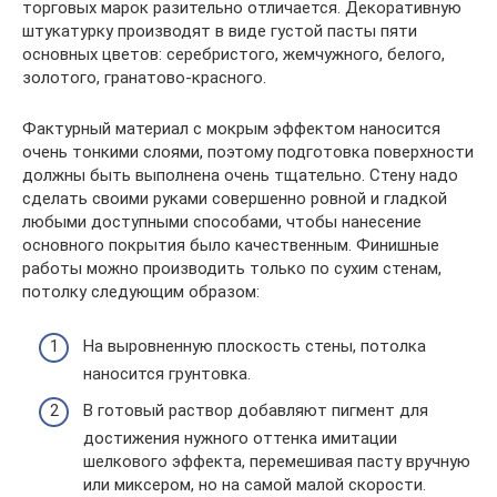
торговых марок разительно отличается. Декоративную
штукатурку производят в виде густой пасты пяти
основных цветов: серебристого, жемчужного, белого,
золотого, гранатово-красного.
Фактурный материал с мокрым эффектом наносится
очень тонкими слоями, поэтому подготовка поверхности
должны быть выполнена очень тщательно. Стену надо
сделать своими руками совершенно ровной и гладкой
любыми доступными способами, чтобы нанесение
основного покрытия было качественным. Финишные
работы можно производить только по сухим стенам,
потолку следующим образом:
На выровненную плоскость стены, потолка
наносится грунтовка.
В готовый раствор добавляют пигмент для
достижения нужного оттенка имитации
шелкового эффекта, перемешивая пасту вручную
или миксером, но на самой малой скорости.